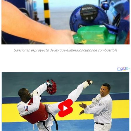
Sancionan el proyecto de ley que elimina los cupos de combustible