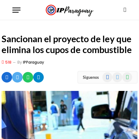
Sancionan el proyecto de ley que
elimina los cupos de combustible
518
By
IPParaguay
Facebook
X
WhatsA
Siguenos
(Twitter)