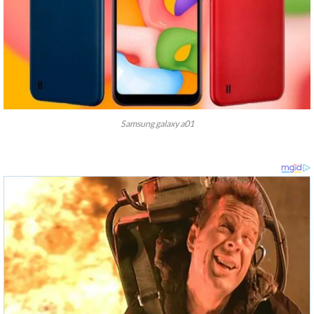
Samsung galaxy a01