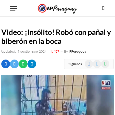
Video: ¡Insólito! Robó con pañal y
biberón en la boca
Updated:
7 septiembre, 2024
157
By
IPParaguay
Facebook
X
WhatsA
Siguenos
(Twitter)