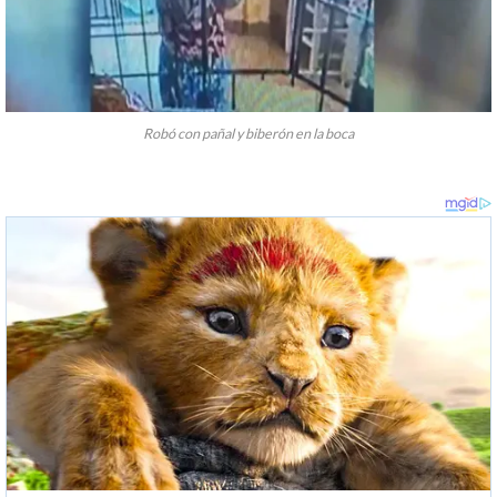
Robó con pañal y biberón en la boca