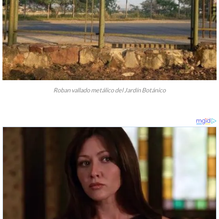
Roban vallado metálico del Jardín Botánico