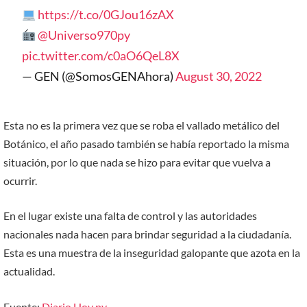
https://t.co/0GJou16zAX
@Universo970py
pic.twitter.com/c0aO6QeL8X
— GEN (@SomosGENAhora)
August 30, 2022
Esta no es la primera vez que se roba el vallado metálico del
Botánico, el año pasado también se había reportado la misma
situación, por lo que nada se hizo para evitar que vuelva a
ocurrir.
En el lugar existe una falta de control y las autoridades
nacionales nada hacen para brindar seguridad a la ciudadanía.
Esta es una muestra de la inseguridad galopante que azota en la
actualidad.
Fuente:
Diario Hoy py