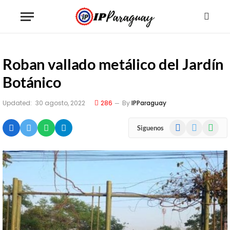
Roban vallado metálico del Jardín
Botánico
Updated:
30 agosto, 2022
286
By
IPParaguay
Facebook
X
WhatsA
Siguenos
(Twitter)