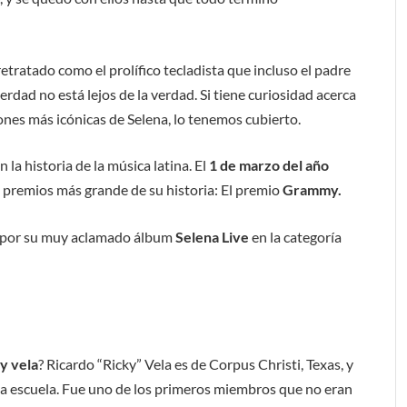
retratado como el prolífico tecladista que incluso el padre
erdad no está lejos de la verdad. Si tiene curiosidad acerca
ones más icónicas de Selena, lo tenemos cubierto.
la historia de la música latina. El
1 de marzo del año
s premios más grande de su historia: El premio
Grammy.
o por su muy aclamado álbum
Selena Live
en la categoría
y vela
? Ricardo “Ricky” Vela es de Corpus Christi, Texas, y
la escuela. Fue uno de los primeros miembros que no eran