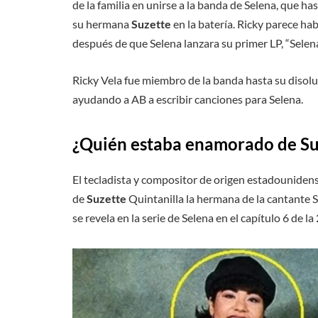
de la familia en unirse a la banda de Selena, que has
su hermana
Suzette
en la batería. Ricky parece ha
después de que Selena lanzara su primer LP, “Selena
Ricky Vela fue miembro de la banda hasta su disol
ayudando a AB a escribir canciones para Selena.
¿Quién estaba enamorado de Su
El tecladista y compositor de origen estadouniden
de
Suzette
Quintanilla la hermana de la cantante 
se revela en la serie de Selena en el capítulo 6 de 