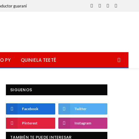
aductor guaraní
Facebook
X
Instagram
WhatsApp
(Twitter)
O PY
QUINIELA TEETÉ
SIGUENOS
Facebook
Twitter
Pinterest
Instagram
TAMBIÉN TE PUEDE INTERESAR