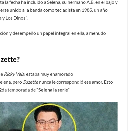
ta la fecha ha incluido a Selena, su hermano A.B. en el bajo y
berse unido a la banda como tecladista en 1985, un año
 y Los Dinos”.
ución y desempeñó un papel integral en ella, a menudo
zette?
se
Ricky Vela
, estaba muy enamorado
Selena, pero
Suzette
nunca le correspondió ese amor. Esto
la 2da temporada de “
Selena la serie
“