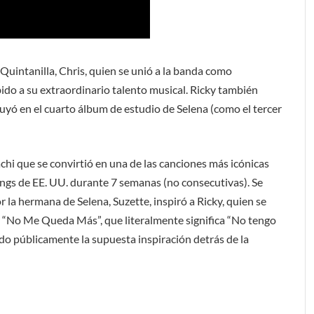
Quintanilla, Chris, quien se unió a la banda como
bido a su extraordinario talento musical. Ricky también
uyó en el cuarto álbum de estudio de Selena (como el tercer
chi que se convirtió en una de las canciones más icónicas
Songs de EE. UU. durante 7 semanas (no consecutivas). Se
la hermana de Selena, Suzette, inspiró a Ricky, quien se
ón “No Me Queda Más”, que literalmente significa “No tengo
ido públicamente la supuesta inspiración detrás de la