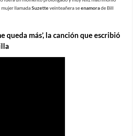
a mujer llamada
Suzette
veinteañera se
enamora
de Bill
me queda más’, la canción que escribió
lla