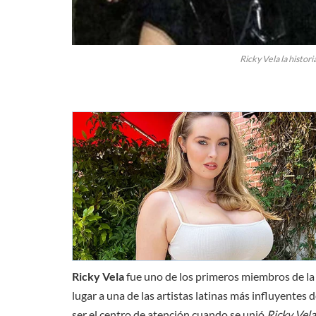
Ricky Vela la histori
Ricky Vela
fue uno de los primeros miembros de l
lugar a una de las artistas latinas más influyente
ser el centro de atención cuando se unió
Ricky Vela