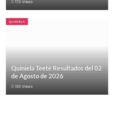
170
Views
QUINIELA
Quiniela Teeté Resultados del 02
de Agosto de 2026
130
Views