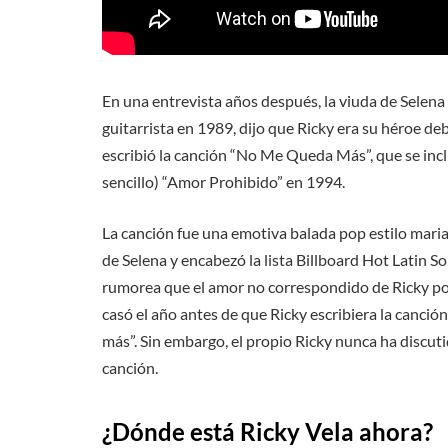
En una entrevista años después, la viuda de Selena 
guitarrista en 1989, dijo que Ricky era su héroe de
escribió la canción “No Me Queda Más”, que se incl
sencillo) “Amor Prohibido” en 1994.
La canción fue una emotiva balada pop estilo maria
de Selena y encabezó la lista Billboard Hot Latin 
rumorea que el amor no correspondido de Ricky por 
casó el año antes de que Ricky escribiera la canci
más”. Sin embargo, el propio Ricky nunca ha discut
canción.
¿Dónde está Ricky Vela ahora?