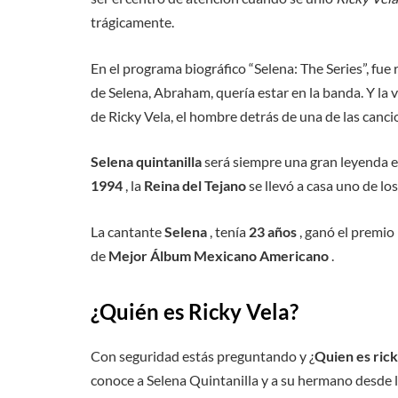
trágicamente.
En el programa biográfico “Selena: The Series”, fue 
de Selena, Abraham, quería estar en la banda. Y la v
de Ricky Vela, el hombre detrás de una de las canci
Selena quintanilla
será siempre una gran leyenda en 
1994
, la
Reina del Tejano
se llevó a casa uno de lo
La cantante
Selena
, tenía
23 años
, ganó el premi
de
Mejor Álbum Mexicano Americano
.
¿Quién es Ricky Vela?
Con seguridad estás preguntando y ¿
Quien es rick
conoce a Selena Quintanilla y a su hermano desde 