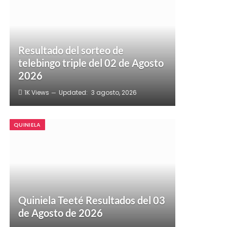
Resultado del sorteo de
telebingo triple del 02 de Agosto
2026
1K
Views
Updated:
3 agosto, 2026
QUINIELA
Quiniela Teeté Resultados del 03
de Agosto de 2026