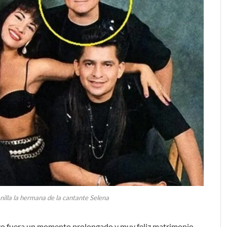
nilla la hermana de la cantante Selena
nzo fuera un momento prolongado y muy feliz matrimonio