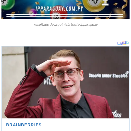
resultado de la quiniela teete ipparaguay