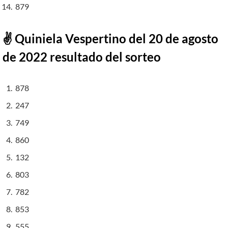
879
✌ Quiniela Vespertino del 20 de agosto
de 2022 resultado del sorteo
878
247
749
860
132
803
782
853
555