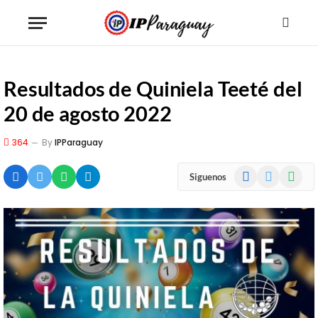
Resultados de Quiniela Teeté del
20 de agosto 2022
364
By
IPParaguay
Facebook
X
WhatsA
Siguenos
(Twitter)