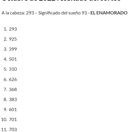
A la cabeza: 293 – Significado del sueño 93 –
EL ENAMORADO
293
925
399
501
310
626
368
383
601
701
703