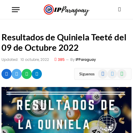
Resultados de Quiniela Teeté del
09 de Octubre 2022
Updated:
10 octubre, 2022
385
By
IPParaguay
Facebook
X
WhatsA
Siguenos
(Twitter)