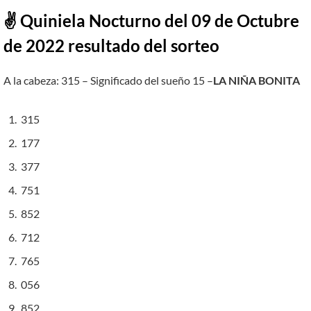
✌ Quiniela Nocturno del 09 de Octubre
de 2022 resultado del sorteo
A la cabeza: 315 – Significado del sueño 15 –
LA NIÑA BONITA
315
177
377
751
852
712
765
056
852