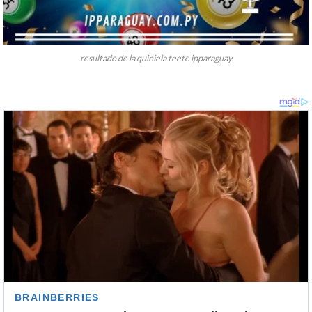
resultado de la quiniela teete ipparaguay