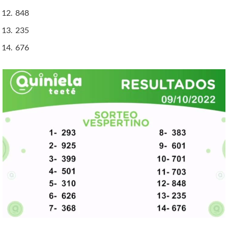
848
235
676