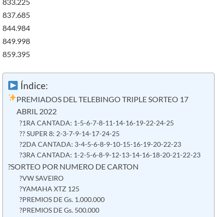
833.225
837.685
844.984
849.998
859.395
Índice:
PREMIADOS DEL TELEBINGO TRIPLE SORTEO 17
ABRIL 2022
?1RA CANTADA: 1-5-6-7-8-11-14-16-19-22-24-25
?? SUPER 8: 2-3-7-9-14-17-24-25
?2DA CANTADA: 3-4-5-6-8-9-10-15-16-19-20-22-23
?3RA CANTADA: 1-2-5-6-8-9-12-13-14-16-18-20-21-22-23
?SORTEO POR NUMERO DE CARTON
?VW SAVEIRO
?YAMAHA XTZ 125
?PREMIOS DE Gs. 1.000.000
?PREMIOS DE Gs. 500.000