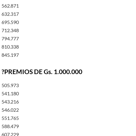
562.871
632.317
695.590
712.348
794.777
810.338
845.197
?PREMIOS DE Gs. 1.000.000
505.973
541.180
543.216
546.022
551.765
588.479
607.229