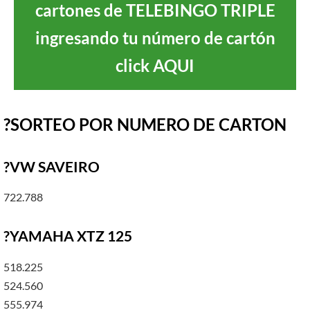
cartones de TELEBINGO TRIPLE
ingresando tu número de cartón
click AQUI
?SORTEO POR NUMERO DE CARTON
?VW SAVEIRO
722.788
?YAMAHA XTZ 125
518.225
524.560
555.974