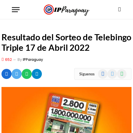
Resultado del Sorteo de Telebingo
Triple 17 de Abril 2022
652
By
IPParaguay
Facebook
X
WhatsA
Siguenos
(Twitter)