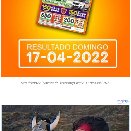
Resultado del Sorteo de Telebingo Triple 17 de Abril 2022