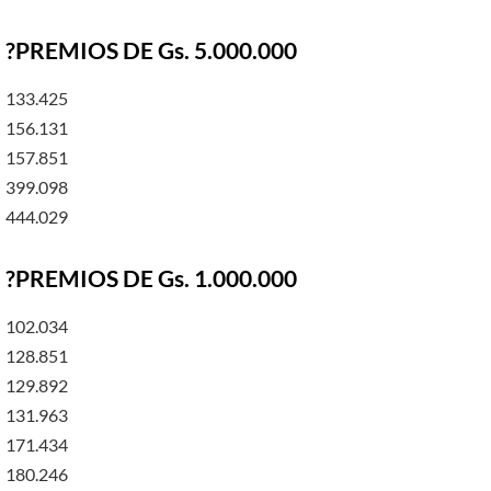
?PREMIOS DE Gs. 5.000.000
133.425
156.131
157.851
399.098
444.029
?PREMIOS DE Gs. 1.000.000
102.034
128.851
129.892
131.963
171.434
180.246