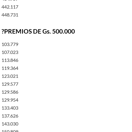
442.117
448.731
?PREMIOS DE Gs. 500.000
103.779
107.023
113.846
119.364
123.021
129.577
129.586
129.954
133.403
137.626
143.030
150.809