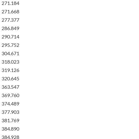
271.184
271.668
277.377
286.849
290.714
295.752
304.671
318.023
319.126
320.645
363.547
369.760
374.489
377.903
381.769
384.890
384.928