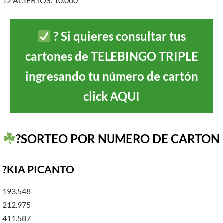
12 ACIERTOS: 10.000
?
Si quieres consultar tus
cartones de TELEBINGO TRIPLE
ingresando tu número de cartón
click AQUI
?SORTEO POR NUMERO DE CARTON
?KIA PICANTO
193.548
212.975
411.587