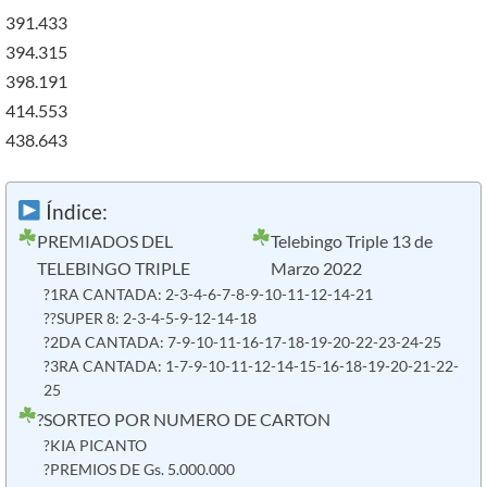
391.433
394.315
398.191
414.553
438.643
Índice:
PREMIADOS DEL
Telebingo Triple 13 de
TELEBINGO TRIPLE
Marzo 2022
?1RA CANTADA: 2-3-4-6-7-8-9-10-11-12-14-21
??SUPER 8: 2-3-4-5-9-12-14-18
?2DA CANTADA: 7-9-10-11-16-17-18-19-20-22-23-24-25
?3RA CANTADA: 1-7-9-10-11-12-14-15-16-18-19-20-21-22-
25
?SORTEO POR NUMERO DE CARTON
?KIA PICANTO
?PREMIOS DE Gs. 5.000.000