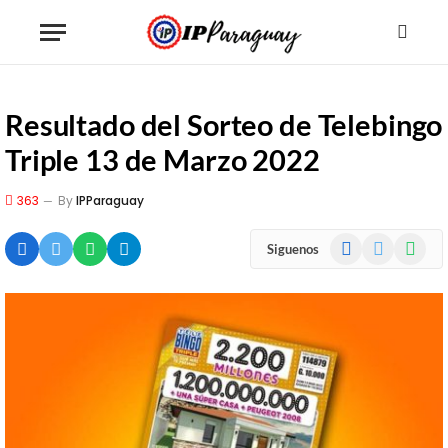
Resultado del Sorteo de Telebingo
Triple 13 de Marzo 2022
363
By
IPParaguay
Facebook
X
WhatsA
Siguenos
(Twitter)