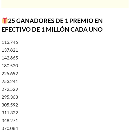
25 GANADORES DE 1 PREMIO EN
EFECTIVO DE 1 MILLÓN CADA UNO
113.746
137.821
142.865
180.530
225.692
253.241
272.529
295.363
305.592
311.322
348.271
370.084