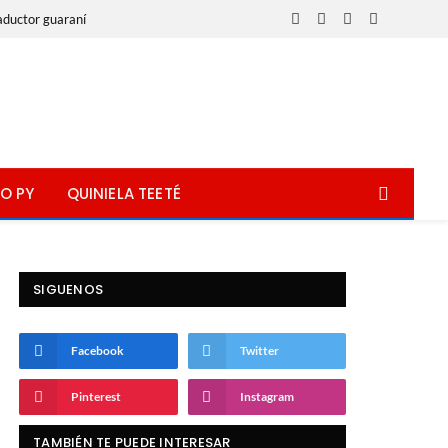
aductor guaraní
Facebook
X
Instagram
WhatsApp
(Twitter)
O PY
QUINIELA TEETÉ
SIGUENOS
Facebook
Twitter
Pinterest
Instagram
TAMBIÉN TE PUEDE INTERESAR