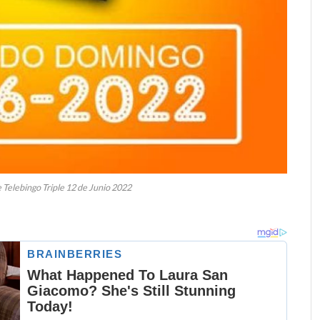
 Telebingo Triple 12 de Junio 2022