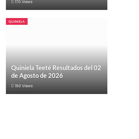
170
Views
QUINIELA
Quiniela Teeté Resultados del 02
de Agosto de 2026
160
Views