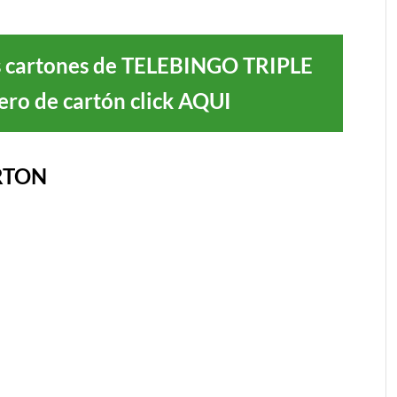
tus cartones de TELEBINGO TRIPLE
ro de cartón click AQUI
RTON