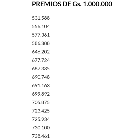
PREMIOS DE Gs. 1.000.000
531.588
556.104
577.361
586.388
646.202
677.724
687.335
690.748
691.163
699.892
705.875
723.425
725.934
730.100
738.461