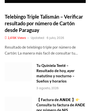
Telebingo Triple Talismán – Verificar
resultado por número de Cartón
desde Paraguay
2,419K
Views
Updated:
6 julio, 2026
Resultado de telebingo triple por número de
Cartón: La manera más facil de consultar tu…
Tu Quiniela Teeté –
Resultado de hoy, ayer
matutino y nocturno –
Sueños y horarios
3 agosto, 2026
【 Factura de 𝗔𝗡𝗗𝗘 】
Consulta tu factura de ANDE
por número de NIS