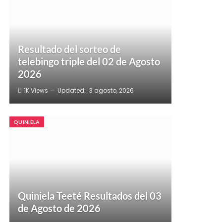
Resultado del sorteo de
telebingo triple del 02 de Agosto
2026
1K
Views
Updated:
3 agosto, 2026
QUINIELA
Quiniela Teeté Resultados del 03
de Agosto de 2026