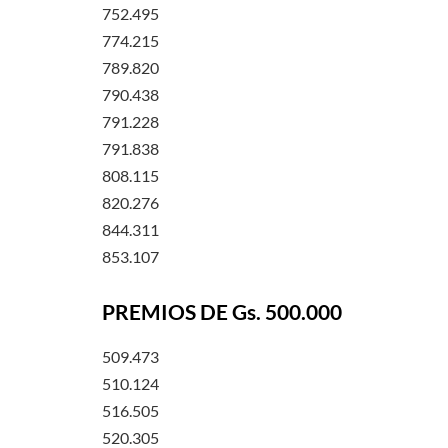
752.495
774.215
789.820
790.438
791.228
791.838
808.115
820.276
844.311
853.107
PREMIOS DE Gs. 500.000
509.473
510.124
516.505
520.305