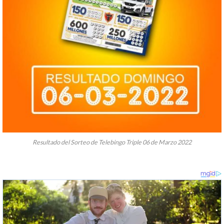
Resultado del Sorteo de Telebingo Triple 06 de Marzo 2022