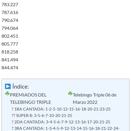
783.227
787.616
790.674
794.064
802.451
805.777
818.258
841.494
844.474
Índice:
PREMIADOS DEL
Telebingo Triple 06 de
TELEBINGO TRIPLE
Marzo 2022
? 1RA CANTADA: 1-2-5-10-12-15-16-18-20-21-23-25
?? SUPER 8: 3-5-6-7-10-20-21-25
? 2DA CANTADA: 3-4-5-6-7-9-12-13-16-17-20-21-25
? 3RA CANTADA: 1-3-4-5-9-12-13-14-15-16-18-21-22-24-