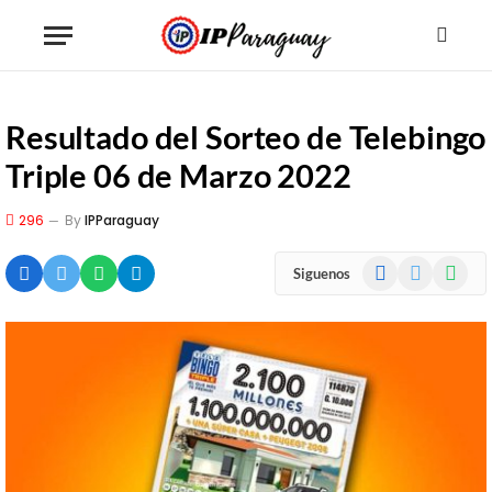
Resultado del Sorteo de Telebingo
Triple 06 de Marzo 2022
296
By
IPParaguay
Facebook
X
WhatsA
Siguenos
(Twitter)