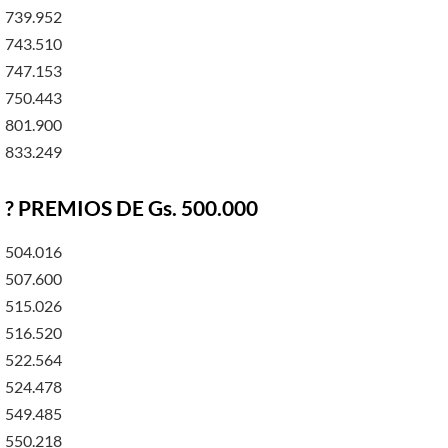
739.952
743.510
747.153
750.443
801.900
833.249
? PREMIOS DE Gs. 500.000
504.016
507.600
515.026
516.520
522.564
524.478
549.485
550.218