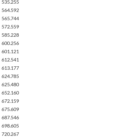
535.255
564.592
565.744
572.559
585.228
600.256
601.121
612.541
613.177
624.785
625.480
652.160
672.159
675.609
687.546
698.605
720.267