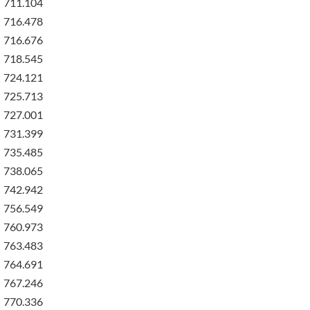
711.104
716.478
716.676
718.545
724.121
725.713
727.001
731.399
735.485
738.065
742.942
756.549
760.973
763.483
764.691
767.246
770.336