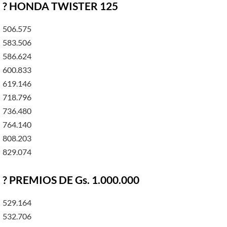
? HONDA TWISTER 125
506.575
583.506
586.624
600.833
619.146
718.796
736.480
764.140
808.203
829.074
? PREMIOS DE Gs. 1.000.000
529.164
532.706