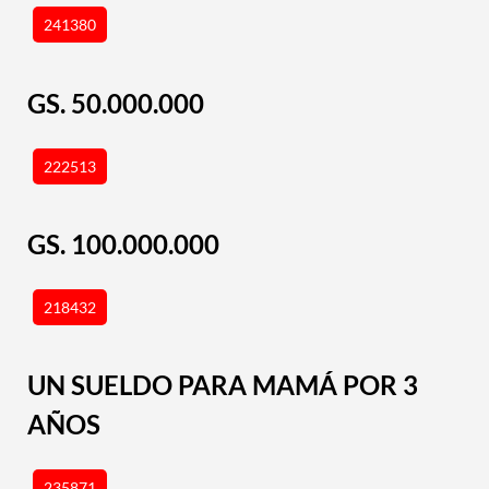
241380
GS. 50.000.000
222513
GS. 100.000.000
218432
UN SUELDO PARA MAMÁ POR 3
AÑOS
235871