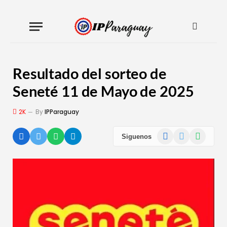
Resultado del sorteo de
Seneté 11 de Mayo de 2025
2K
By
IPParaguay
Facebook
X
WhatsApp
Siguenos
(Twitter)