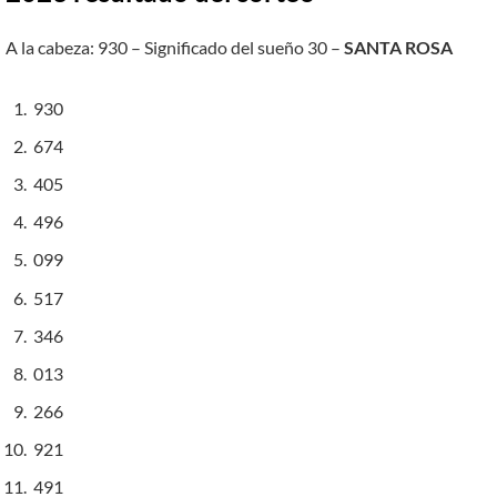
A la cabeza: 930 – Significado del sueño 30 –
SANTA ROSA
930
674
405
496
099
517
346
013
266
921
491