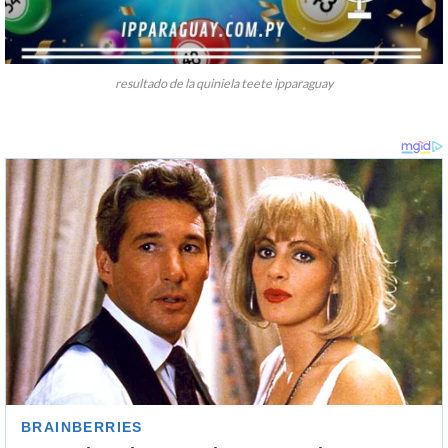
resultado de la quiniela teete ipparaguay