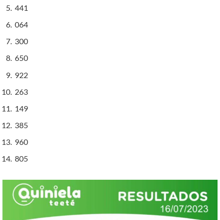
441
064
300
650
922
263
149
385
960
805