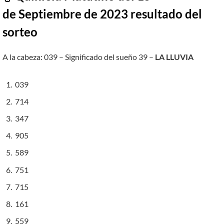
de Septiembre de 2023 resultado del
sorteo
A la cabeza: 039 – Significado del sueño 39 –
LA LLUVIA
039
714
347
905
589
751
715
161
559