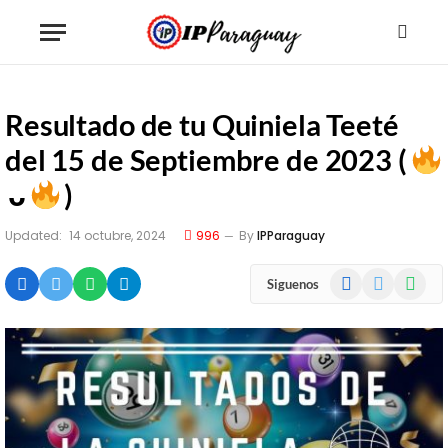
Resultado de tu Quiniela Teeté
del 15 de Septiembre de 2023 (
ᴗ
)
Updated:
14 octubre, 2024
996
By
IPParaguay
Facebook
X
WhatsA
Siguenos
(Twitter)