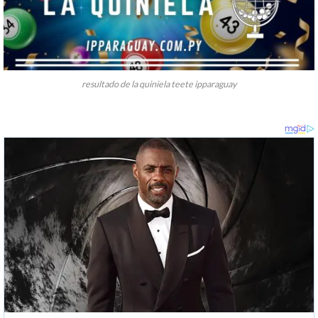
resultado de la quiniela teete ipparaguay