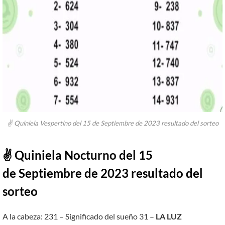
✌ Quiniela Vespertino del 15 de Septiembre de 2023 resultado del sorteo
✌ Quiniela Nocturno del 15
de Septiembre de 2023 resultado del
sorteo
A la cabeza: 231 – Significado del sueño 31 –
LA LUZ