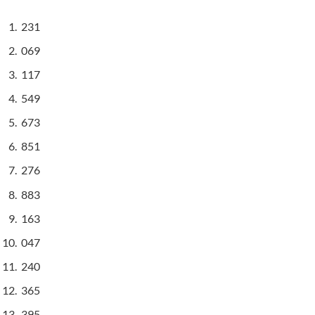
231
069
117
549
673
851
276
883
163
047
240
365
395