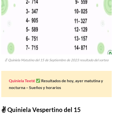
✌ Quiniela Matutino del 15 de Septiembre de 2023 resultado del sorteo
Quiniela Teeté
Resultados de hoy, ayer matutina y
nocturna – Sueños y horarios
✌ Quiniela
Vespertino
del 15