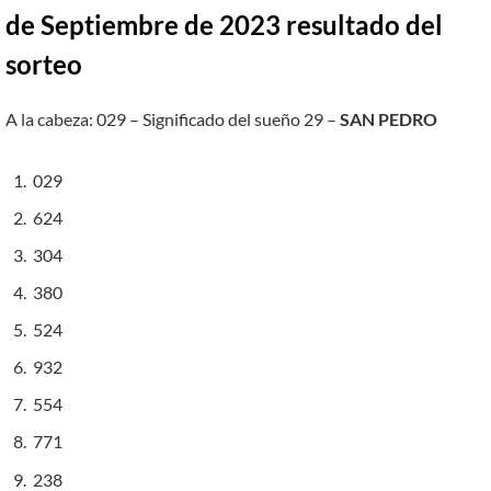
de Septiembre de 2023 resultado del
sorteo
A la cabeza: 029 – Significado del sueño 29 –
SAN PEDRO
029
624
304
380
524
932
554
771
238