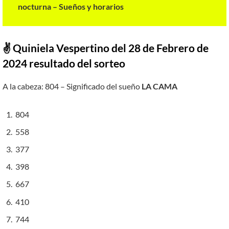
nocturna – Sueños y horarios
✌ Quiniela Vespertino del 28 de Febrero de
2024 resultado del sorteo
A la cabeza: 804 – Significado del sueño
LA CAMA
804
558
377
398
667
410
744