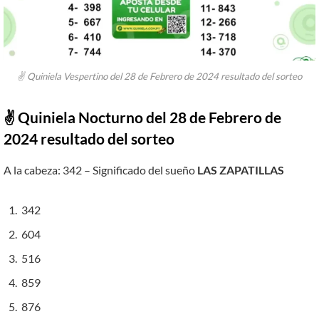
✌ Quiniela Vespertino del 28 de Febrero de 2024 resultado del sorteo
✌ Quiniela Nocturno del 28 de Febrero de
2024 resultado del sorteo
A la cabeza: 342 – Significado del sueño
LAS ZAPATILLAS
342
604
516
859
876