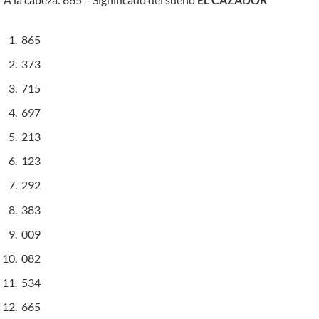
865
373
715
697
213
123
292
383
009
082
534
665