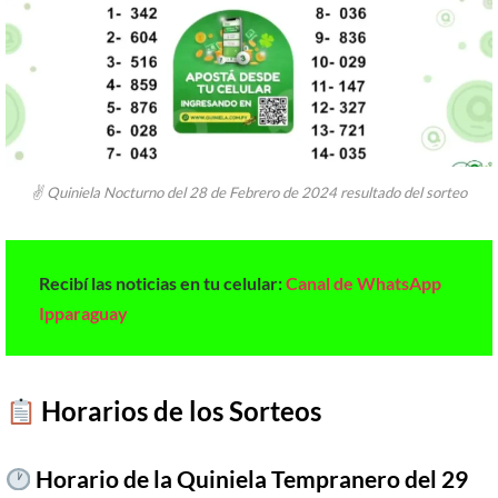
✌ Quiniela Nocturno del 28 de Febrero de 2024 resultado del sorteo
Recibí las noticias en tu celular:
Canal de WhatsApp
Ipparaguay
​
Horarios de los Sorteos
Horario de la Quiniela Tempranero del 29