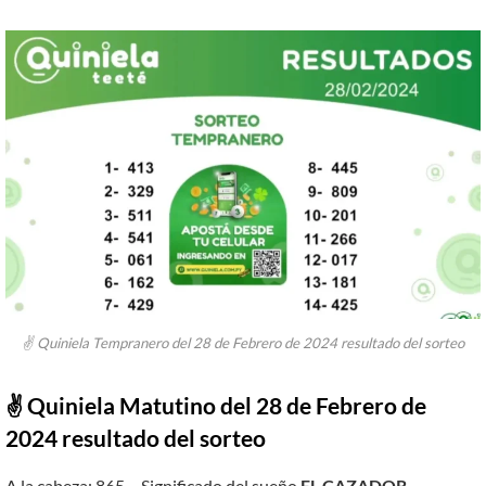
✌ Quiniela Tempranero del 28 de Febrero de 2024 resultado del sorteo
✌ Quiniela Matutino del 28 de Febrero de
2024 resultado del sorteo
A la cabeza: 865 – Significado del sueño
EL CAZADOR