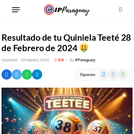
Resultado de tu Quiniela Teeté 28
de Febrero de 2024
Updated:
29 febrero, 2024
818
By
IPParaguay
Facebook
X
WhatsA
Siguenos
(Twitter)