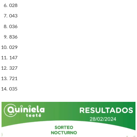
028
043
036
836
029
147
327
721
035