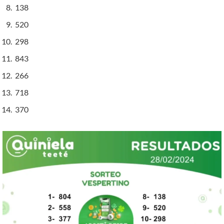
138
520
298
843
266
718
370