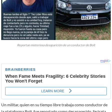
Reportan misteriosa desaparición de un conductor de Bolt
Un militar, quien en su tiempo libre trabaja como conductor de
la plataforma Bolt, fue reportado como desaparecido. Se trata