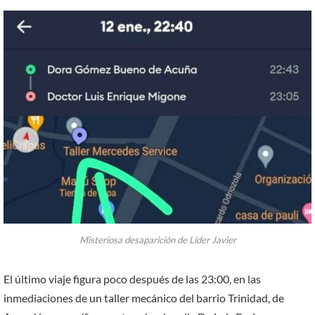
Misteriosa desaparición de Líder Javier
El último viaje figura poco después de las 23:00, en las
inmediaciones de un taller mecánico del barrio Trinidad, de