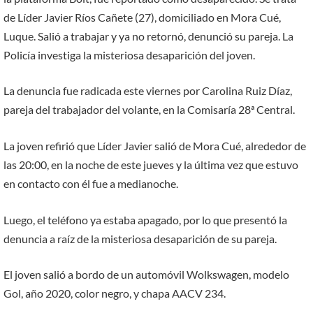
de Líder Javier Ríos Cañete (27), domiciliado en Mora Cué,
Luque. Salió a trabajar y ya no retornó, denunció su pareja. La
Policía investiga la misteriosa desaparición del joven.
La denuncia fue radicada este viernes por Carolina Ruiz Díaz,
pareja del trabajador del volante, en la Comisaría 28ª Central.
La joven refirió que Líder Javier salió de Mora Cué, alrededor de
las 20:00, en la noche de este jueves y la última vez que estuvo
en contacto con él fue a medianoche.
Luego, el teléfono ya estaba apagado, por lo que presentó la
denuncia a raíz de la misteriosa desaparición de su pareja.
El joven salió a bordo de un automóvil Wolkswagen, modelo
Gol, año 2020, color negro, y chapa AACV 234.