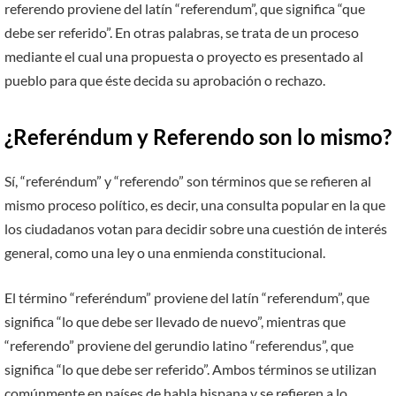
referendo proviene del latín “referendum”, que significa “que
debe ser referido”. En otras palabras, se trata de un proceso
mediante el cual una propuesta o proyecto es presentado al
pueblo para que éste decida su aprobación o rechazo.
¿Referéndum y Referendo son lo mismo?
Sí, “referéndum” y “referendo” son términos que se refieren al
mismo proceso político, es decir, una consulta popular en la que
los ciudadanos votan para decidir sobre una cuestión de interés
general, como una ley o una enmienda constitucional.
El término “referéndum” proviene del latín “referendum”, que
significa “lo que debe ser llevado de nuevo”, mientras que
“referendo” proviene del gerundio latino “referendus”, que
significa “lo que debe ser referido”. Ambos términos se utilizan
comúnmente en países de habla hispana y se refieren a lo