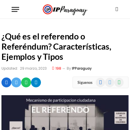
¿Qué es el referendo o
Referéndum? Características,
Ejemplos y Tipos
Updated:
29 marzo, 2023
198
By
IPParaguay
Facebook
X
WhatsA
Siguenos
(Twitter)