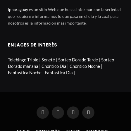
ipparaguay
es un sitio Web que busca informar con la seriedad
que requiere e informamos lo que pasa en el día y la cual para
nosotros es la información más importante.
ENLACES DE INTERÉS
Telebingo Triple
|
Seneté
|
Sorteo Dorado Tarde
|
Sorteo
Dorado mañana
|
Chontico Día
|
Chontico Noche
|
Fantastica Noche
|
Fantastica Día
|
Facebook
X
Instagram
Pinterest
(Twitter)