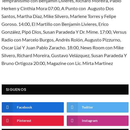
Tempranísimo con Benjamín Livieres, Richard Moreira, Pablo
Herken y Cinthia Mora 07:00, A Punto con Augusto Dos
Santos, Martha Díaz, Mike Silvero, Marlene Torres y Felipe
Goroso. 14:00, El Martillo con Benjamín Livieres, Erico
González, Pipó Dios, Susan Paradeda Y Dr. Mime. 17:00, Versus
Radio con Marcelo Burgos, Andrés Rolón, Augusto Pizzurno,
Oscar Lial Y Juan Pablo Zaracho. 18:00, News Room con Mike
Silvero, Richard Moreira, Gustavo Velázquez, Susan Paradeda Y
Bruno Ortigoza 20:00, Magazine con Lic. Mirta Martinez
SIGUENOS
Facebook
Twitter
Pinterest
Instagram