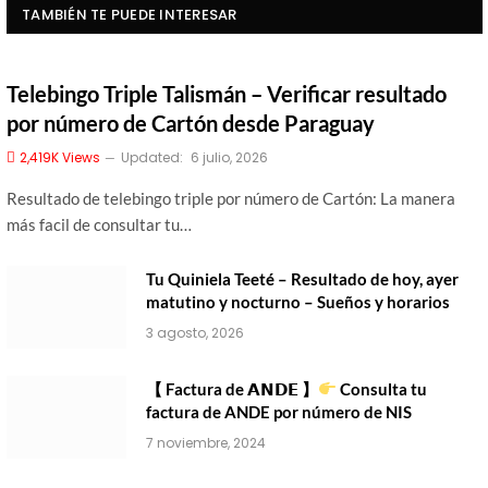
TAMBIÉN TE PUEDE INTERESAR
Telebingo Triple Talismán – Verificar resultado
por número de Cartón desde Paraguay
2,419K
Views
Updated:
6 julio, 2026
Resultado de telebingo triple por número de Cartón: La manera
más facil de consultar tu…
Tu Quiniela Teeté – Resultado de hoy, ayer
matutino y nocturno – Sueños y horarios
3 agosto, 2026
【 Factura de 𝗔𝗡𝗗𝗘 】
Consulta tu
factura de ANDE por número de NIS
7 noviembre, 2024