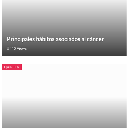
Principales hábitos asociados al cáncer
140
Views
QUINIELA