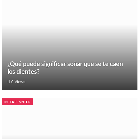
¿Qué puede significar soñar que se te caen
los dientes?
0
Views
INTERESANTES