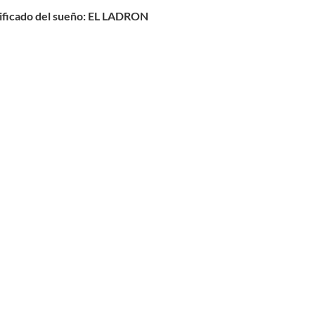
icado del sueño:
EL LADRON