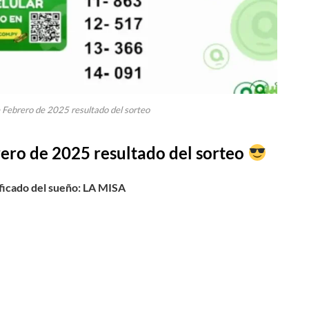
e Febrero de 2025 resultado del sorteo
ero de 2025 resultado del sorteo
cado del sueño: LA MISA