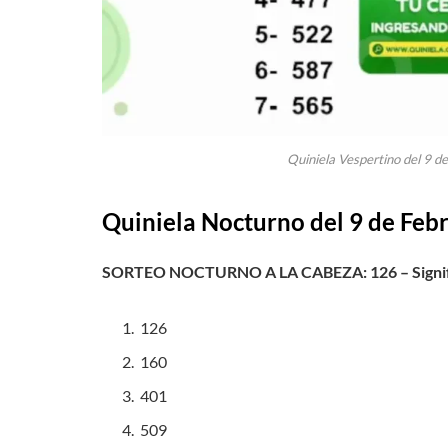
Quiniela Vespertino del 9 d
Quiniela Nocturno del 9 de Febr
SORTEO NOCTURNO A LA CABEZA: 126 – Signifi
126
160
401
509