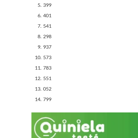
399
401
541
298
937
573
783
551
052
799