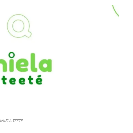
INIELA TEETE