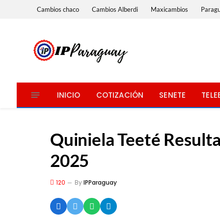
Cambios chaco
Cambios Alberdi
Maxicambios
Parag
INICIO
COTIZACIÓN
SENETE
TELE
Quiniela Teeté Resulta
2025
120
By
IPParaguay