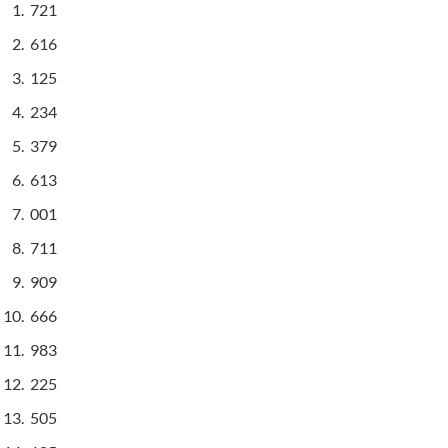
721
616
125
234
379
613
001
711
909
666
983
225
505