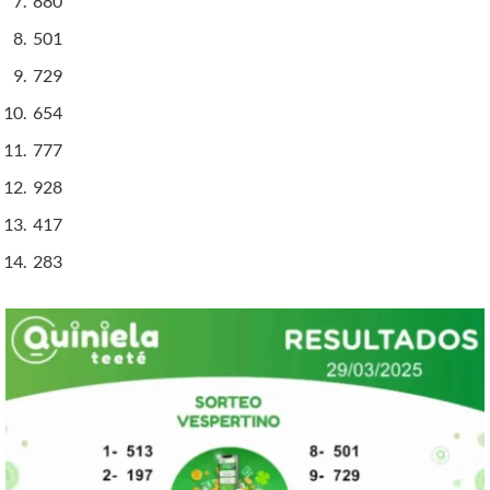
880
501
729
654
777
928
417
283