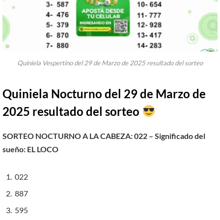
Quiniela Vespertino del 29 de Marzo de 2025 resultado del sorteo
Quiniela Nocturno del 29 de Marzo de
2025 resultado del sorteo
SORTEO NOCTURNO A LA CABEZA: 022 – Significado del
sueño:
EL LOCO
022
887
595