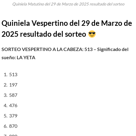
Quiniela Matutino del 29 de Marzo de 2025 resultado del sorteo
Quiniela Vespertino del 29 de
Marzo
de
2025 resultado del sorteo
SORTEO VESPERTINO A LA CABEZA: 513 – Significado del
sueño: LA YETA
513
197
587
476
379
870