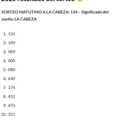
SORTEO MATUTINO A LA CABEZA: 134 – Significado del
sueño
:
LA CABEZA
134
189
989
400
080
640
174
431
473
351