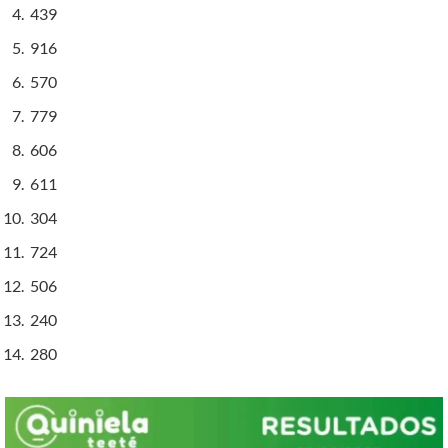
439
916
570
779
606
611
304
724
506
240
280