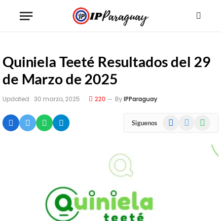
Quiniela Teeté Resultados del 29
de Marzo de 2025
Updated:
30 marzo, 2025
220
By
IPParaguay
Facebook
X
WhatsA
Siguenos
(Twitter)