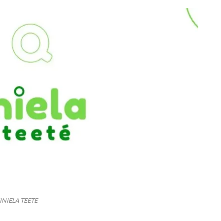
INIELA TEETE