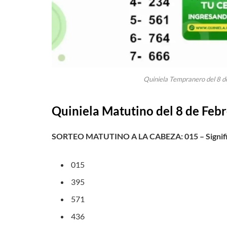
Quiniela Tempranero del 8 d
Quiniela Matutino del 8 de Febr
SORTEO MATUTINO A LA CABEZA: 015 – Signifi
015
395
571
436