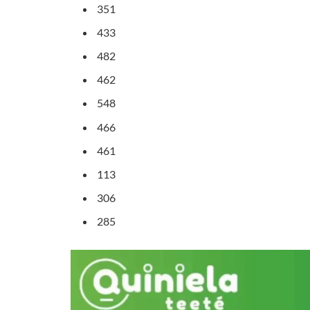
351
433
482
462
548
466
461
113
306
285