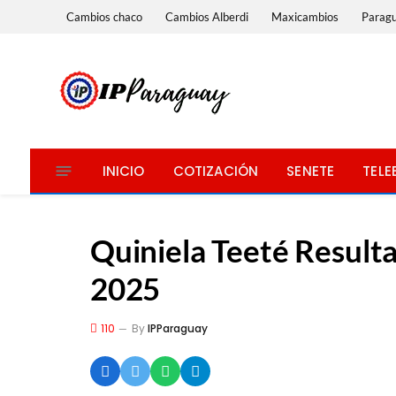
Cambios chaco
Cambios Alberdi
Maxicambios
Parag
INICIO
COTIZACIÓN
SENETE
TELE
Quiniela Teeté Resulta
2025
110
By
IPParaguay