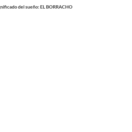
ficado del sueño:
EL BORRACHO