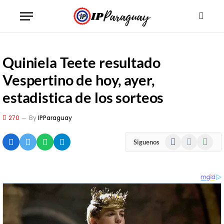
Quiniela Teete resultado
Vespertino de hoy, ayer,
estadistica de los sorteos
270
By
IPParaguay
Facebook
X
WhatsA
Siguenos
(Twitter)