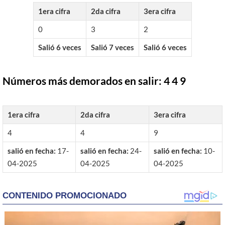
1era cifra
2da cifra
3era cifra
0
3
2
Salió 6 veces
Salió 7 veces
Salió 6 veces
Números más demorados en salir: 4 4 9
1era cifra
2da cifra
3era cifra
4
4
9
salió en fecha:
17-
salió en fecha:
24-
salió en fecha:
10-
04-2025
04-2025
04-2025