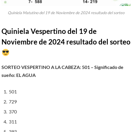
Quiniela Matutino del 19 de Noviembre de 2024 resultado del sorteo
Quiniela Vespertino del 19 de
Noviembre de 2024 resultado del sorteo
SORTEO VESPERTINO A LA CABEZA: 501 – Significado de
sueño:
EL AGUA
501
729
370
311
393