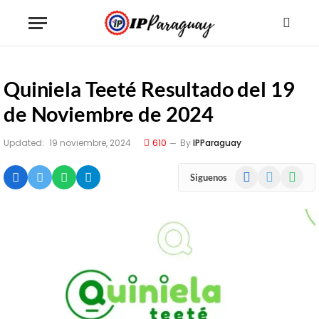
Quiniela Teeté Resultado del 19
de Noviembre de 2024
Updated:
19 noviembre, 2024
610
By
IPParaguay
Facebook
X
WhatsA
Siguenos
(Twitter)