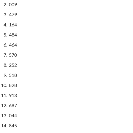
009
479
164
484
464
570
252
518
828
913
687
044
845