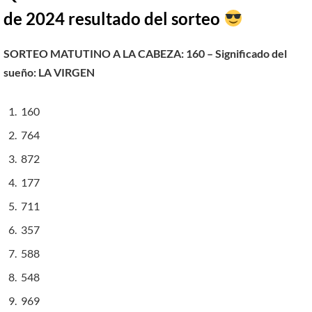
de 2024 resultado del sorteo
SORTEO MATUTINO A LA CABEZA: 160 – Significado del
sueñ
o:
LA VIRGEN
160
764
872
177
711
357
588
548
969