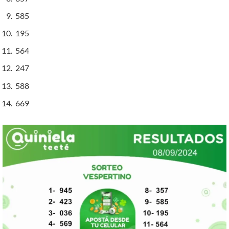
585
195
564
247
588
669