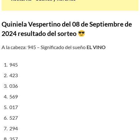
Quiniela Vespertino del 08 de Septiembre de
2024 resultado del sorteo
A la cabeza: 945 – Significado del sueño
EL VINO
945
423
036
569
017
527
294
357