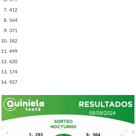
412
564
371
182
499
620
174
927