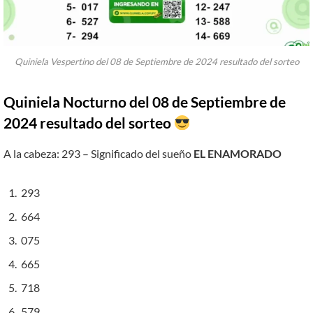
Quiniela Vespertino del 08 de Septiembre de 2024 resultado del sorteo
Quiniela Nocturno del 08 de Septiembre de
2024 resultado del sorteo
A la cabeza: 293 – Significado del sueño
EL ENAMORADO
293
664
075
665
718
579