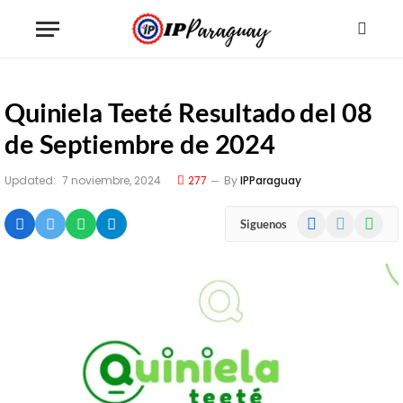
Quiniela Teeté Resultado del 08
de Septiembre de 2024
Updated:
7 noviembre, 2024
277
By
IPParaguay
Facebook
X
WhatsA
Siguenos
(Twitter)