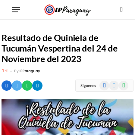
Resultado de Quiniela de
Tucumán Vespertina del 24 de
Noviembre del 2023
21
By
IPParaguay
Facebook
X
WhatsA
Siguenos
(Twitter)