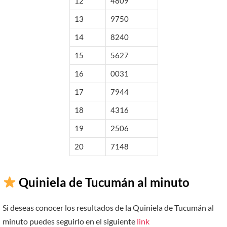
12
4809
13
9750
14
8240
15
5627
16
0031
17
7944
18
4316
19
2506
20
7148
Quiniela de Tucumán al minuto
Si deseas conocer los resultados de la Quiniela de Tucumán al
minuto puedes seguirlo en el siguiente
link