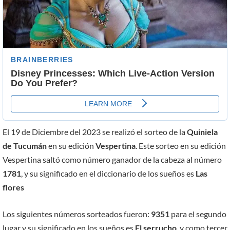
El 19 de Diciembre del 2023 se realizó el sorteo de la
Quiniela
de Tucumán
en su edición
Vespertina
. Este sorteo en su edición
Vespertina saltó como número ganador de la cabeza al número
1781
, y su significado en el diccionario de los sueños es
Las
flores
Los siguientes números sorteados fueron:
9351
para el segundo
lugar y su significado en los sueños es
El serrucho
, y como tercer