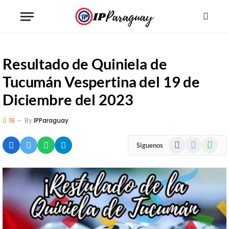
Resultado de Quiniela de
Tucumán Vespertina del 19 de
Diciembre del 2023
18
By
IPParaguay
Facebook
X
WhatsA
Siguenos
(Twitter)