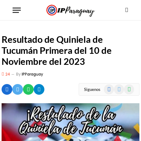
Resultado de Quiniela de
Tucumán Primera del 10 de
Noviembre del 2023
24
By
IPParaguay
Facebook
X
WhatsA
Siguenos
(Twitter)