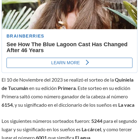
El 10 de Noviembre del 2023 se realizó el sorteo de la
Quiniela
de Tucumán
en su edición
Primera
. Este sorteo en su edición
Primera saltó como número ganador de la cabeza al número
6154
, y su significado en el diccionario de los sueños es
La vaca
Los siguientes números sorteados fueron:
5244
para el segundo
lugar y su significado en los sueños es
La cárcel
, y como tercer
lugar el número
6001
que significa
El agua