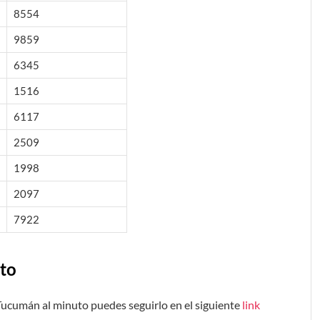
8554
9859
6345
1516
6117
2509
1998
2097
7922
to
 Tucumán al minuto puedes seguirlo en el siguiente
link