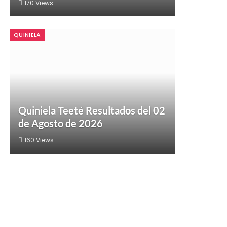
170
Views
QUINIELA
Quiniela Teeté Resultados del 02
de Agosto de 2026
160
Views