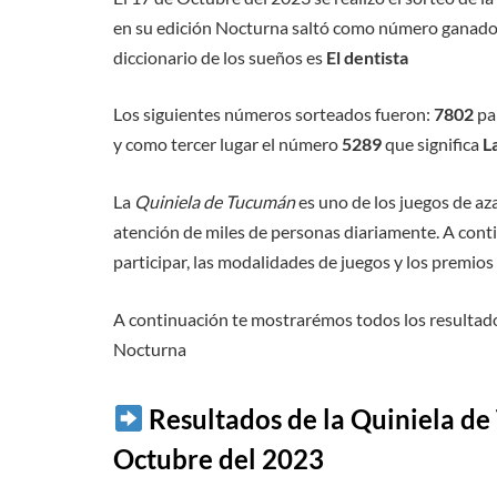
en su edición Nocturna saltó como número ganado
diccionario de los sueños es
El dentista
Los siguientes números sorteados fueron:
7802
par
y como tercer lugar el número
5289
que significa
L
La
Quiniela de Tucumán
es uno de los juegos de az
atención de miles de personas diariamente. A cont
participar, las modalidades de juegos y los premio
A continuación te mostrarémos todos los resultado
Nocturna
Resultados de la Quiniela d
Octubre del 2023