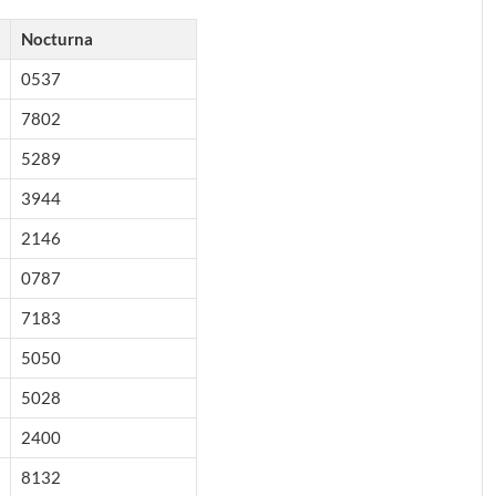
Nocturna
0537
7802
5289
3944
2146
0787
7183
5050
5028
2400
8132