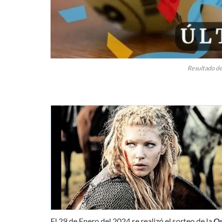
Resultado de
El 29 de Enero del 2024 se realizó el sorteo de la
Qu