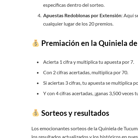
específicas dentro del sorteo.
Apuestas Redoblonas por Extensión
: Aquí 
cualquier lugar de los 20 premios.
Premiación en la Quiniela d
Acierta 1 cifra y multiplica tu apuesta por 7.
Con 2 cifras acertadas, multiplica por 70.
Si aciertas 3 cifras, tu apuesta se multiplica p
Y con 4 cifras acertadas, ¡ganas 3,500 veces 
Sorteos y resultados
Los emocionantes sorteos de la Quiniela de Tucumá
los resultados actualizados y los históricos en nues