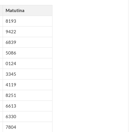
Matutina
8193
9422
6839
5086
0124
3345
4119
8251
6613
6330
7804