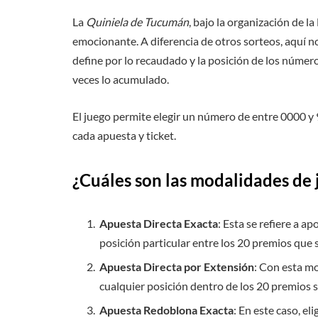
La
Quiniela de Tucumán
, bajo la organización de l
emocionante. A diferencia de otros sorteos, aquí no
define por lo recaudado y la posición de los númer
veces lo acumulado.
El juego permite elegir un número de entre 0000 y
cada apuesta y ticket.
¿Cuáles son las modalidades de 
Apuesta Directa Exacta
: Esta se refiere a a
posición particular entre los 20 premios que 
Apuesta Directa por Extensión
: Con esta m
cualquier posición dentro de los 20 premios 
Apuesta Redoblona Exacta
: En este caso, e