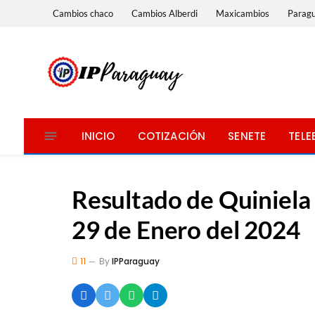
Cambios chaco
Cambios Alberdi
Maxicambios
Parag
INICIO
COTIZACIÓN
SENETE
TELE
Resultado de Quiniela
29 de Enero del 2024
11
By
IPParaguay