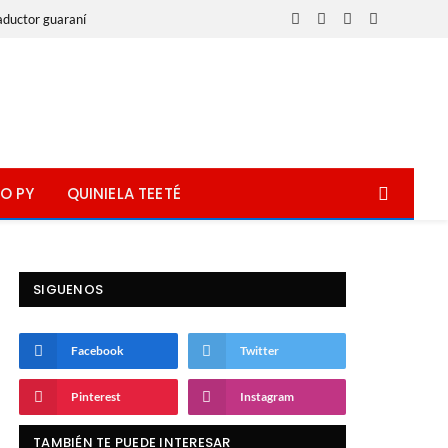
aductor guaraní
Facebook
X
Instagram
WhatsApp
(Twitter)
O PY
QUINIELA TEETÉ
SIGUENOS
Facebook
Twitter
Pinterest
Instagram
TAMBIÉN TE PUEDE INTERESAR