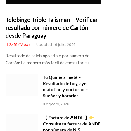
Telebingo Triple Talismán – Verificar
resultado por número de Cartón
desde Paraguay
2,419K
Views
Updated:
6 julio, 2026
Resultado de telebingo triple por número de
Cartón: La manera más facil de consultar tu…
Tu Quiniela Teeté –
Resultado de hoy, ayer
matutino y nocturno –
Sueños y horarios
3 agosto, 2026
【 Factura de 𝗔𝗡𝗗𝗘 】
Consulta tu factura de ANDE
por número de NIS