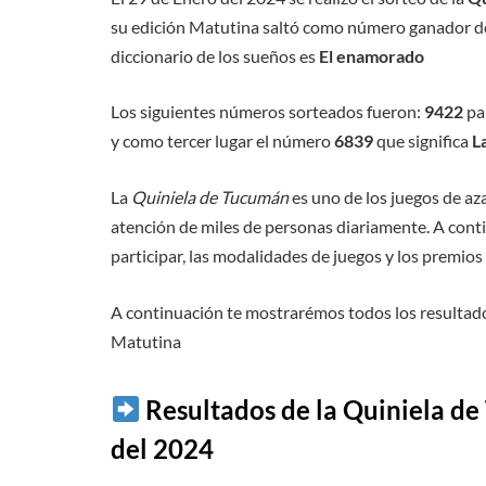
su edición Matutina saltó como número ganador d
diccionario de los sueños es
El enamorado
Los siguientes números sorteados fueron:
9422
par
y como tercer lugar el número
6839
que significa
La
La
Quiniela de Tucumán
es uno de los juegos de az
atención de miles de personas diariamente. A cont
participar, las modalidades de juegos y los premio
A continuación te mostrarémos todos los resultado
Matutina
Resultados de la Quiniela d
del 2024