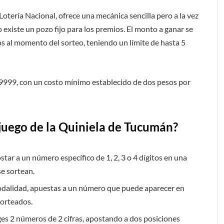
a Lotería Nacional, ofrece una mecánica sencilla pero a la vez
 existe un pozo fijo para los premios. El monto a ganar se
os al momento del sorteo, teniendo un límite de hasta 5
 9999, con un costo mínimo establecido de dos pesos por
juego de la Quiniela de Tucumán?
postar a un número específico de 1, 2, 3 o 4 dígitos en una
se sortean.
odalidad, apuestas a un número que puede aparecer en
sorteados.
liges 2 números de 2 cifras, apostando a dos posiciones