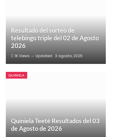
Resultado del sorteo de
telebingo triple del 02 de Agosto
2026
1K
Views
Updated:
3 agosto, 2026
QUINIELA
Quiniela Teeté Resultados del 03
de Agosto de 2026