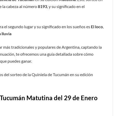
e la cabeza al número
8193
, y su significado en el
a el segundo lugar y su significado en los sueños es
El loco
,
 lluvia
ar más tradicionales y populares de Argentina, captando la
inuación, te ofrecemos una guía detallada sobre cómo
s que puedes ganar.
s del sorteo de la Quiniela de Tucumán en su edición
e Tucumán Matutina del 29 de Enero