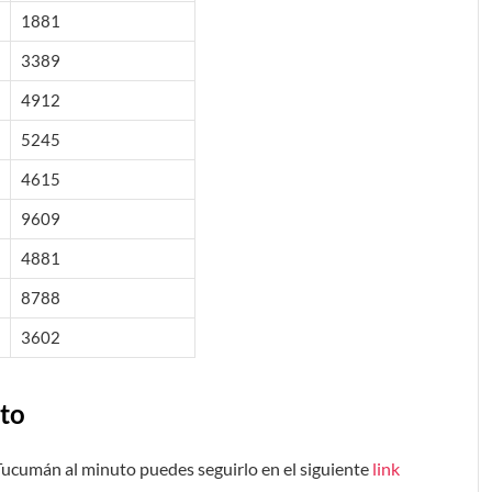
1881
3389
4912
5245
4615
9609
4881
8788
3602
to
 Tucumán al minuto puedes seguirlo en el siguiente
link