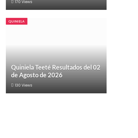
170
Views
QUINIELA
Quiniela Teeté Resultados del 02
de Agosto de 2026
130
Views