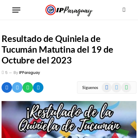
Resultado de Quiniela de
Tucumán Matutina del 19 de
Octubre del 2023
5
By
IPParaguay
Facebook
X
WhatsA
Siguenos
(Twitter)