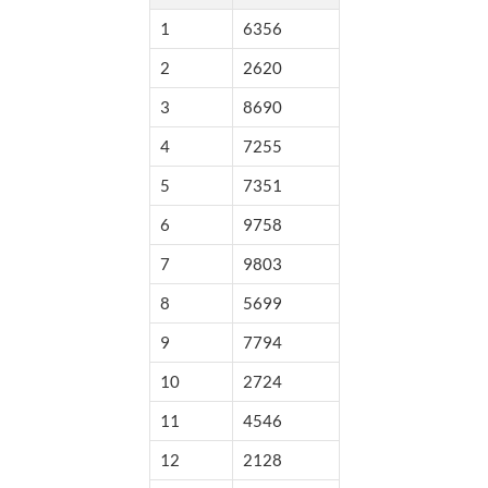
1
6356
2
2620
3
8690
4
7255
5
7351
6
9758
7
9803
8
5699
9
7794
10
2724
11
4546
12
2128