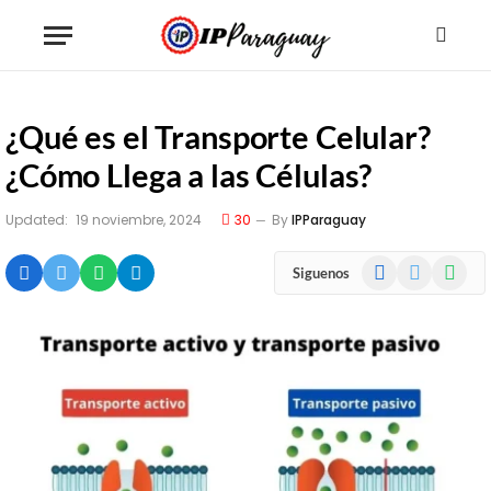
¿Qué es el Transporte Celular?
¿Cómo Llega a las Células?
Updated:
19 noviembre, 2024
30
By
IPParaguay
Facebook
X
WhatsA
Siguenos
(Twitter)