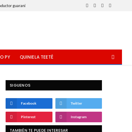
aductor guaraní
Facebook
X
Instagram
WhatsApp
(Twitter)
O PY
QUINIELA TEETÉ
SIGUENOS
Facebook
Twitter
Pinterest
Instagram
TAMBIÉN TE PUEDE INTERESAR