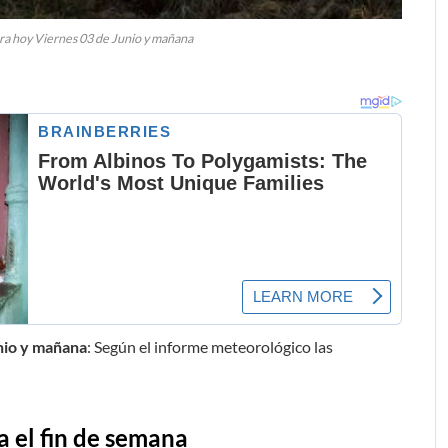
ra hoy Viernes 03 de Junio y mañana
nio y mañana
: Según el informe meteorológico las
 el fin de semana