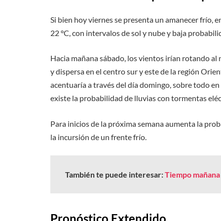
Si bien hoy viernes se presenta un amanecer frío, e
22 °C, con intervalos de sol y nube y baja probabilid
Hacia mañana sábado, los vientos irían rotando al n
y dispersa en el centro sur y este de la región Ori
acentuaría a través del día domingo, sobre todo en el
existe la probabilidad de lluvias con tormentas eléc
Para inicios de la próxima semana aumenta la probab
la incursión de un frente frío.
También te puede interesar:
Tiempo mañana
Pronóstico Extendido