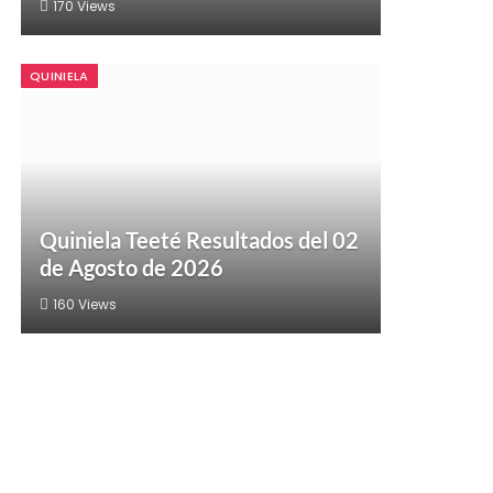
170
Views
QUINIELA
Quiniela Teeté Resultados del 02
de Agosto de 2026
160
Views