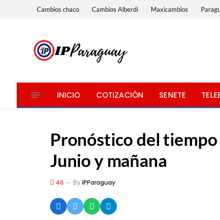
Cambios chaco
Cambios Alberdi
Maxicambios
Parag
INICIO
COTIZACIÓN
SENETE
TELE
Pronóstico del tiempo
Junio y mañana
46
By
IPParaguay