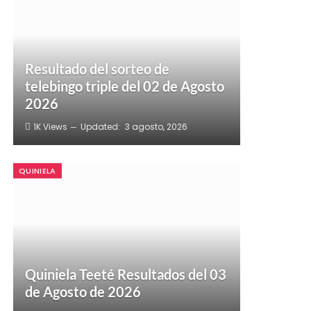
Resultado del sorteo de
telebingo triple del 02 de Agosto
2026
1K
Views
Updated:
3 agosto, 2026
QUINIELA
Quiniela Teeté Resultados del 03
de Agosto de 2026