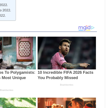
2022.
o 2022.
022.