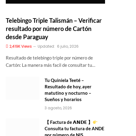
Telebingo Triple Talismán – Verificar
resultado por número de Cartón
desde Paraguay
2,419K
Views
Updated:
6 julio, 2026
Resultado de telebingo triple por número de
Cartón: La manera más facil de consultar tu…
Tu Quiniela Teeté –
Resultado de hoy, ayer
matutino y nocturno –
Sueños y horarios
3 agosto, 2026
【 Factura de 𝗔𝗡𝗗𝗘 】
Consulta tu factura de ANDE
por número de NIS