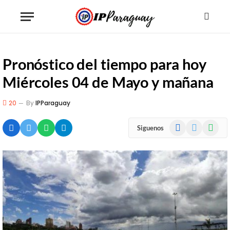
Pronóstico del tiempo para hoy
Miércoles 04 de Mayo y mañana
20
By
IPParaguay
Facebook
X
WhatsA
Siguenos
(Twitter)