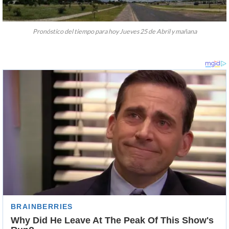
Pronóstico del tiempo para hoy Jueves 25 de Abril y mañana