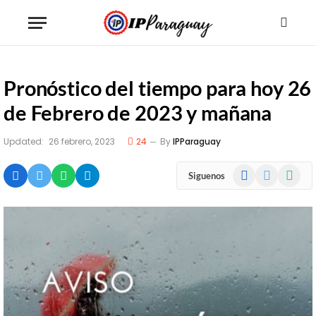
Pronóstico del tiempo para hoy 26
de Febrero de 2023 y mañana
Updated:
26 febrero, 2023
24
By
IPParaguay
Facebook
X
WhatsA
Siguenos
(Twitter)