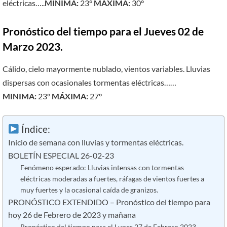
eléctricas…..
MINIMA:
23°
MÁXIMA:
30°
Pronóstico del tiempo para el Jueves 02 de
Marzo 2023.
Cálido, cielo mayormente nublado, vientos variables. Lluvias
dispersas con ocasionales tormentas eléctricas……
MINIMA:
23°
MÁXIMA:
27°
Índice:
Inicio de semana con lluvias y tormentas eléctricas.
BOLETÍN ESPECIAL 26-02-23
Fenómeno esperado: Lluvias intensas con tormentas
eléctricas moderadas a fuertes, ráfagas de vientos fuertes a
muy fuertes y la ocasional caída de granizos.
PRONÓSTICO EXTENDIDO – Pronóstico del tiempo para
hoy 26 de Febrero de 2023 y mañana
Pronóstico del tiempo para el Lunes 27 de Febrero 2023.