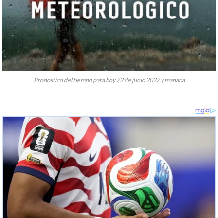
Pronostico del tiempo para hoy 22 de junio 2022 y manana