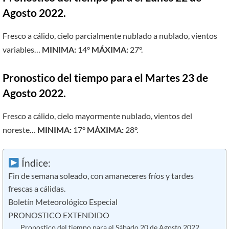
Agosto 2022.
Fresco a cálido, cielo parcialmente nublado a nublado, vientos
variables…
MINIMA:
14°
MÁXIMA:
27°.
Pronostico del tiempo para el Martes 23 de
Agosto 2022.
Fresco a cálido, cielo mayormente nublado, vientos del
noreste…
MINIMA:
17°
MÁXIMA:
28°.
Índice:
Fin de semana soleado, con amaneceres frí­os y tardes
frescas a cálidas.
Boletín Meteorológico Especial
PRONOSTICO EXTENDIDO
Pronostico del tiempo para el Sábado 20 de Agosto 2022.