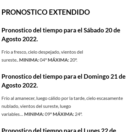
PRONOSTICO EXTENDIDO
Pronostico del tiempo para el Sábado 20 de
Agosto 2022.
Frío a fresco, cielo despejado, vientos del
sureste..
MINIMA:
04°
MÁXIMA:
20°.
Pronostico del tiempo para el Domingo 21 de
Agosto 2022.
Frío al amanecer, luego cálido por la tarde, cielo escasamente
nublado, vientos del sureste, luego
variables…
MINIMA:
09°
MÁXIMA:
24°.
Pronostico del tiempo para el Lunes 22 de