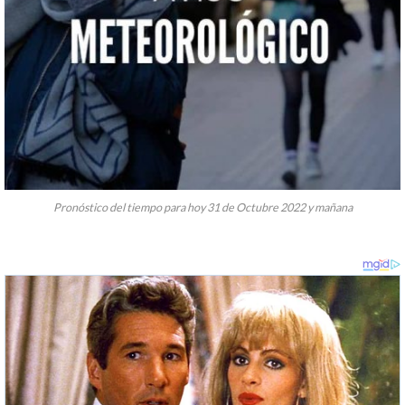
Pronóstico del tiempo para hoy 31 de Octubre 2022 y mañana