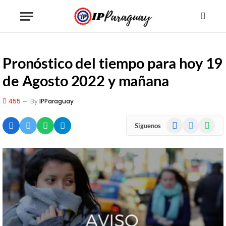
Pronóstico del tiempo para hoy 19
de Agosto 2022 y mañana
455
By
IPParaguay
Facebook
X
WhatsA
Siguenos
(Twitter)