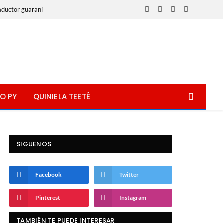
aductor guaraní
Facebook
X
Instagram
WhatsApp
(Twitter)
O PY
QUINIELA TEETÉ
SIGUENOS
Facebook
Twitter
Pinterest
Instagram
TAMBIÉN TE PUEDE INTERESAR