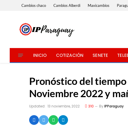
Cambios chaco
Cambios Alberdi
Maxicambios
Parag
INICIO
COTIZACIÓN
SENETE
TELE
Pronóstico del tiempo
Noviembre 2022 y ma
Updated:
13 noviembre, 2022
310
By
IPParaguay