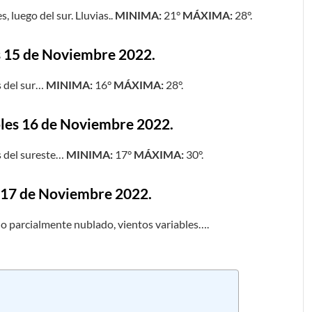
 luego del sur. Lluvias..
MINIMA:
21°
MÁXIMA:
28°.
s 15 de Noviembre 2022.
s del sur…
MINIMA:
16°
MÁXIMA:
28°.
oles 16 de Noviembre 2022.
s del sureste…
MINIMA:
17°
MÁXIMA:
30°.
s 17 de Noviembre 2022.
elo parcialmente nublado, vientos variables….