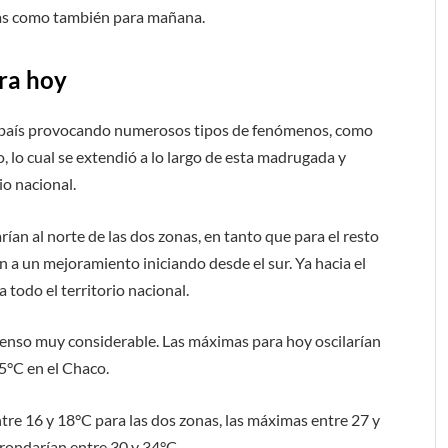
icas como también para mañana.
ara hoy
 país provocando numerosos tipos de fenómenos, como
o, lo cual se extendió a lo largo de esta madrugada y
io nacional.
rían al norte de las dos zonas, en tanto que para el resto
ón a un mejoramiento iniciando desde el sur. Ya hacia el
 todo el territorio nacional.
scenso muy considerable. Las máximas para hoy oscilarían
35°C en el Chaco.
ntre 16 y 18°C para las dos zonas, las máximas entre 27 y
 rondarían entre 30 y 34°C.