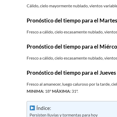
Cálido, cielo mayormente nublado, vientos variables,
Pronóstico del tiempo para el Marte
Fresco a cálido, cielo escasamente nublado, viento
Pronóstico del tiempo para el Miérc
Fresco a cálido, cielo escasamente nublado, viento
Pronóstico del tiempo para el Jueve
Fresco al amanecer, luego caluroso por la tarde, ci
MINIMA:
18°
MÁXIMA:
31°.
Índice:
Persisten lluvias y tormentas para hoy