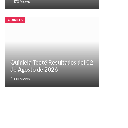
170
Views
QUINIELA
Quiniela Teeté Resultados del 02
de Agosto de 2026
130
Views