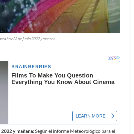
para hoy 23 de junio 2022 y manana
e 2022 y mañana
: Según el informe Meteorológico para el