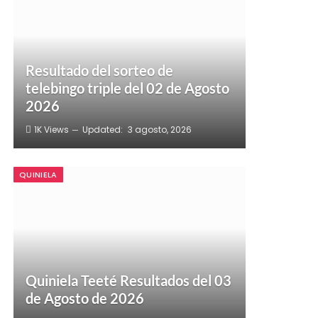
Resultado del sorteo de
telebingo triple del 02 de Agosto
2026
1K
Views
Updated:
3 agosto, 2026
QUINIELA
Quiniela Teeté Resultados del 03
de Agosto de 2026