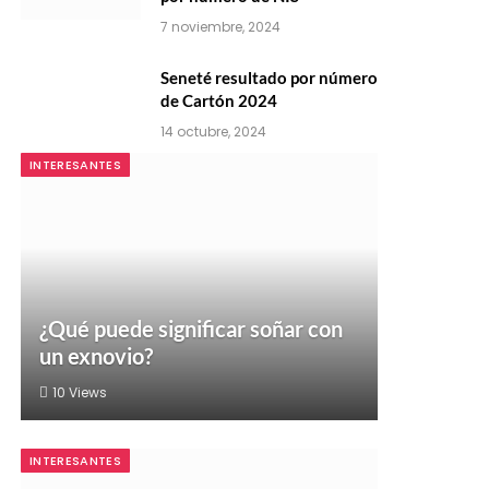
7 noviembre, 2024
Seneté resultado por número
de Cartón 2024
14 octubre, 2024
INTERESANTES
¿Qué puede significar soñar con
un exnovio?
10
Views
INTERESANTES