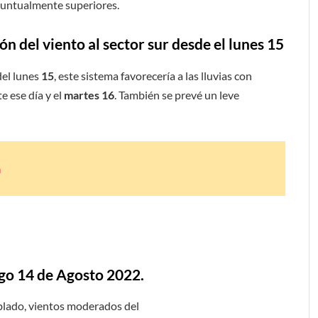
 puntualmente superiores.
ión del viento al sector sur desde el lunes 15
del lunes
15
, este sistema favorecería a las lluvias con
 ese día y el
martes 16
. También se prevé un leve
a
go 14 de Agosto 2022.
ublado, vientos moderados del