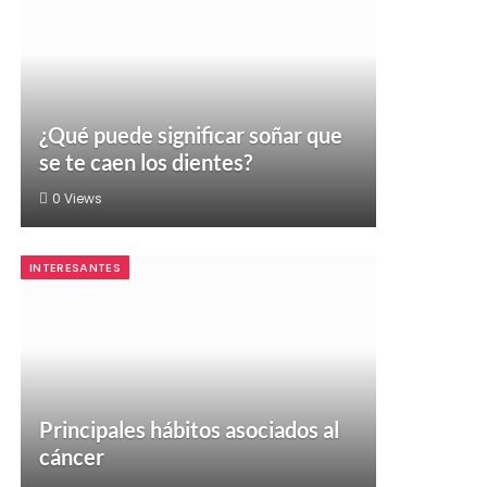
¿Qué puede significar soñar que
se te caen los dientes?
0
Views
INTERESANTES
Principales hábitos asociados al
cáncer