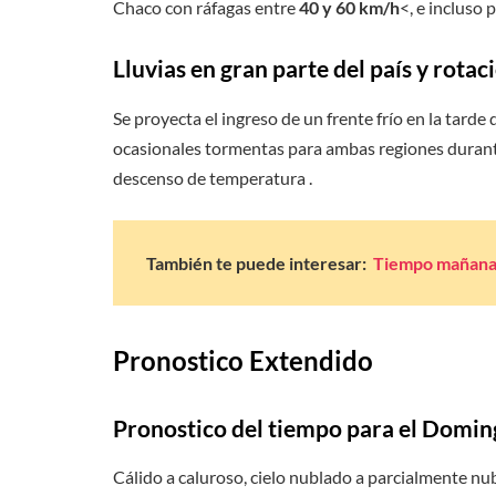
Chaco con ráfagas entre
40 y 60 km/h
<, e incluso
Lluvias en gran parte del país y rotac
Se proyecta el ingreso de un frente frío en la tarde 
ocasionales tormentas para ambas regiones durante
descenso de temperatura .
También te puede interesar:
Tiempo mañan
Pronostico Extendido
Pronostico del tiempo para el Domin
Cálido a caluroso, cielo nublado a parcialmente n