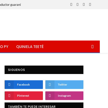
aductor guaraní
Facebook
X
Instagram
WhatsApp
(Twitter)
O PY
QUINIELA TEETÉ
SIGUENOS
Facebook
Twitter
Pinterest
Instagram
TAMBIÉN TE PUEDE INTERESAR