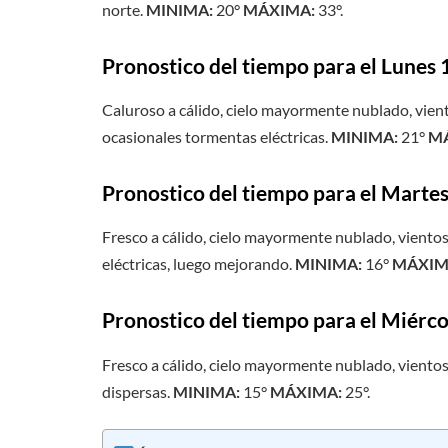
norte.
MINIMA:
20°
MÁXIMA:
33°.
Pronostico del tiempo para el Lunes 
Caluroso a cálido, cielo mayormente nublado, vient
ocasionales tormentas eléctricas.
MINIMA:
21°
M
Pronostico del tiempo para el Marte
Fresco a cálido, cielo mayormente nublado, vientos
eléctricas, luego mejorando.
MINIMA:
16°
MÁXIM
Pronostico del tiempo para el Miérco
Fresco a cálido, cielo mayormente nublado, vientos d
dispersas.
MINIMA:
15°
MÁXIMA:
25°.