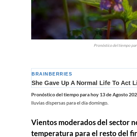
Pronóstico del tiempo par
Pronóstico del tiempo para hoy 13 de Agosto 20
lluvias dispersas para el día domingo.
Vientos moderados del sector n
temperatura para el resto del f