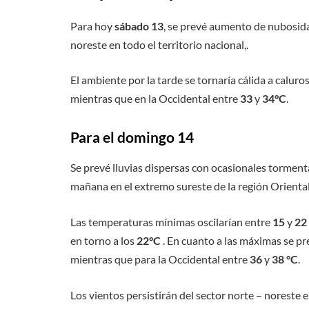
Para hoy
sábado 13
, se prevé aumento de nubosida
noreste en todo el territorio nacional,.
El ambiente por la tarde se tornaría cálida a calur
mientras que en la Occidental entre
33
y
34°C
.
Para el domingo 14
Se prevé lluvias dispersas con ocasionales tormenta
mañana en el extremo sureste de la región Oriental, 
Las temperaturas mínimas oscilarían entre
15
y
22
en torno a los
22°C
. En cuanto a las máximas se pr
mientras que para la Occidental entre
36
y
38 °C
.
Los vientos persistirán del sector norte – noreste 