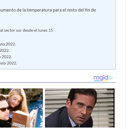
umento de la temperatura para el resto del fin de
 al sector sur desde el lunes 15
sto 2022.
 2022.
o 2022.
osto 2022.