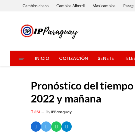
Cambios chaco
Cambios Alberdi
Maxicambios
Parag
INICIO
COTIZACIÓN
SENETE
TELE
Pronóstico del tiempo
2022 y mañana
351
By
IPParaguay