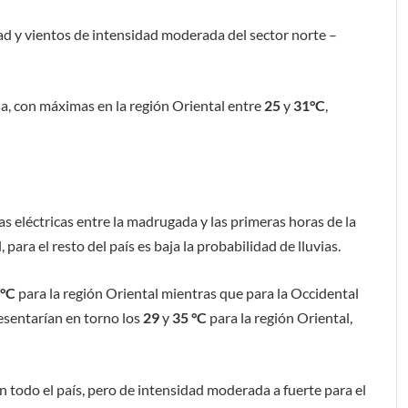
d y vientos de intensidad moderada del sector norte –
osa, con máximas en la región Oriental entre
25
y
31°C
,
s eléctricas entre la madrugada y las primeras horas de la
para el resto del país es baja la probabilidad de lluvias.
 °C
para la región Oriental mientras que para la Occidental
esentarían en torno los
29
y
35 °C
para la región Oriental,
en todo el país, pero de intensidad moderada a fuerte para el