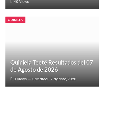
40
Views
QUINIELA
Quiniela Teeté Resultados del 07
de Agosto de 2026
0
Views
Updated:
7 agosto, 2026