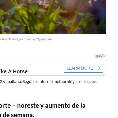
a hoy 31 de Agosto de 2023 y mañana
22 y mañana
: Según el informe meteorológico se espera
orte – noreste y aumento de la
in de semana.