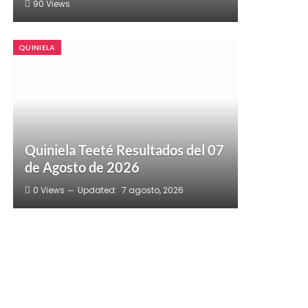
90
Views
QUINIELA
Quiniela Teeté Resultados del 07
de Agosto de 2026
0
Views
Updated:
7 agosto, 2026