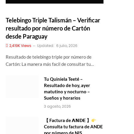
Telebingo Triple Talismán – Verificar
resultado por número de Cartón
desde Paraguay
2,419K
Views
Updated:
6 julio, 2026
Resultado de telebingo triple por número de
Cartón: La manera más facil de consultar tu…
Tu Quiniela Teeté –
Resultado de hoy, ayer
matutino y nocturno –
Sueños y horarios
3 agosto, 2026
【 Factura de 𝗔𝗡𝗗𝗘 】
Consulta tu factura de ANDE
por número de NIS