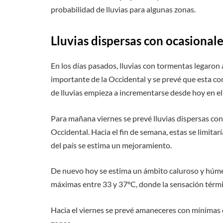
probabilidad de lluvias para algunas zonas.
Lluvias dispersas con ocasional
En los días pasados, lluvias con tormentas legaron 
importante de la Occidental y se prevé que esta con
de lluvias empieza a incrementarse desde hoy en el 
Para mañana viernes se prevé lluvias dispersas con
Occidental. Hacia el fin de semana, estas se limitarí
del país se estima un mejoramiento.
De nuevo hoy se estima un ámbito caluroso y húmed
máximas entre 33 y 37°C, donde la sensación térmica
Hacia el viernes se prevé amaneceres con mínimas 