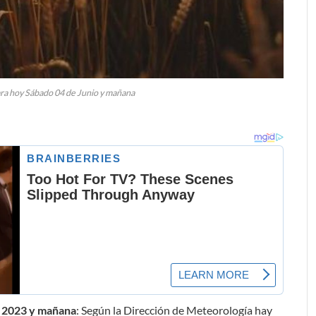
ra hoy Sábado 04 de Junio y mañana
e 2023 y mañana
: Según la Dirección de Meteorología hay