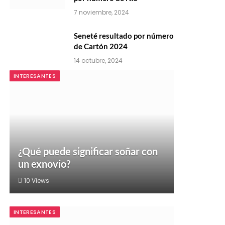
7 noviembre, 2024
Seneté resultado por número
de Cartón 2024
14 octubre, 2024
INTERESANTES
¿Qué puede significar soñar con
un exnovio?
10
Views
INTERESANTES