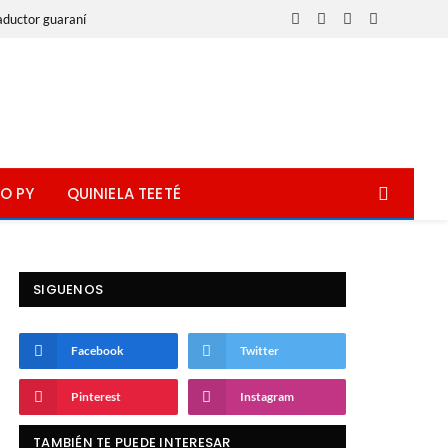
aductor guaraní
Facebook
X
Instagram
WhatsApp
(Twitter)
O PY
QUINIELA TEETÉ
SIGUENOS
Facebook
Twitter
Pinterest
Instagram
TAMBIÉN TE PUEDE INTERESAR