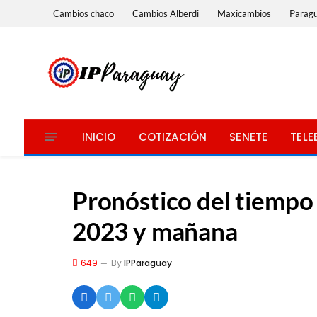
Cambios chaco
Cambios Alberdi
Maxicambios
Parag
INICIO
COTIZACIÓN
SENETE
TELE
Pronóstico del tiempo
2023 y mañana
649
By
IPParaguay