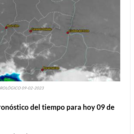
ROLÓGICO 09-02-2023
stico del tiempo para hoy 09 de