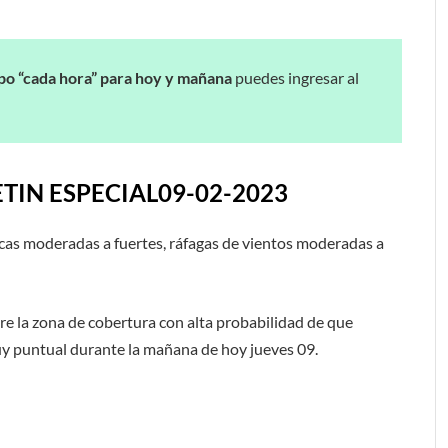
po “cada hora” para hoy y mañana
puedes ingresar al
IN ESPECIAL09-02-2023
cas moderadas a fuertes, ráfagas de vientos moderadas a
re la zona de cobertura con alta probabilidad de que
 puntual durante la mañana de hoy jueves 09.