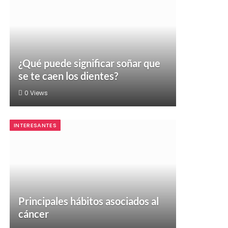
¿Qué puede significar soñar que
se te caen los dientes?
0
Views
INTERESANTES
Principales hábitos asociados al
cáncer