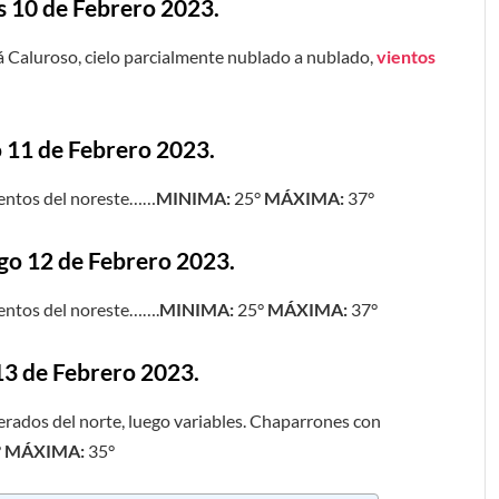
s 10 de Febrero 2023.
á Caluroso, cielo parcialmente nublado a nublado,
vientos
o 11 de Febrero 2023.
ientos del noreste……
MINIMA:
25°
MÁXIMA:
37°
go 12 de Febrero 2023.
ientos del noreste…….
MINIMA:
25°
MÁXIMA:
37°
13 de Febrero 2023.
rados del norte, luego variables. Chaparrones con
°
MÁXIMA:
35°