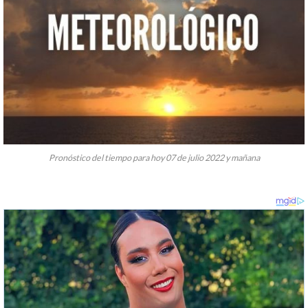
Pronóstico del tiempo para hoy 07 de julio 2022 y mañana