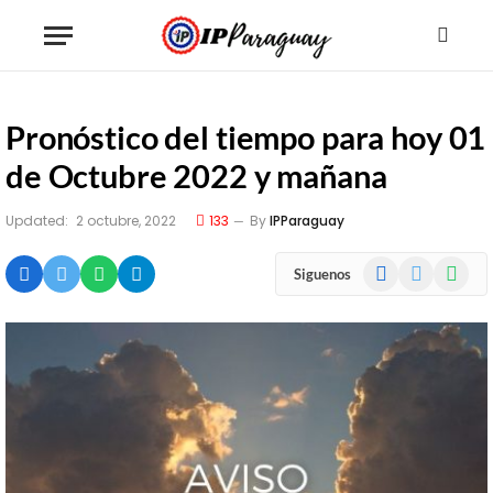
Pronóstico del tiempo para hoy 01
de Octubre 2022 y mañana
Updated:
2 octubre, 2022
133
By
IPParaguay
Facebook
X
WhatsA
Siguenos
(Twitter)