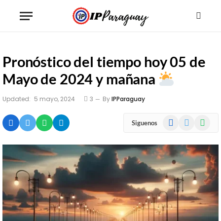
Pronóstico del tiempo hoy 05 de
Mayo de 2024 y mañana
Updated:
5 mayo, 2024
3
By
IPParaguay
Facebook
X
WhatsA
Siguenos
(Twitter)