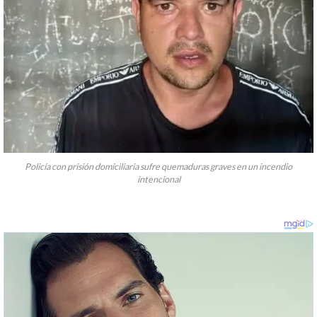
Policía con prisión domiciliaria sufre quemaduras graves en un incendio
intencional