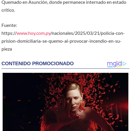
Quemado en Asunción, donde permanece internado en estado
crítico.
Fuente:
https://
www.hoy.com.py
/nacionales/2025/03/21/policia-con-
prision-domiciliaria-se-quemo-al-provocar-incendio-en-su-
pieza