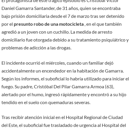
El protagonista de este trágico episodio es Cristóbal Víctor
Daniel Gamarra Santander, de 31 años, quien se encontraba
bajo prisión domiciliaria desde el 7 de marzo tras ser detenido
por el
presunto robo de una motocicleta
, en el que también
agredió a un joven con un cuchillo. La medida de arresto
domiciliario fue otorgada debido a su tratamiento psiquiátrico y
problemas de adicción a las drogas.
El incidente ocurrió el miércoles, cuando un familiar dejó
accidentalmente un encendedor en la habitación de Gamarra.
Según los informes, el suboficial lo habría utilizado para iniciar el
fuego. Su padre, Cristóbal Del Pilar Gamarra Armoa (63),
alertado por el humo, ingresó rápidamente y encontró a su hijo
tendido en el suelo con quemaduras severas.
Tras recibir atención inicial en el Hospital Regional de Ciudad
del Este, el suboficial fue trasladado de urgencia al Hospital del