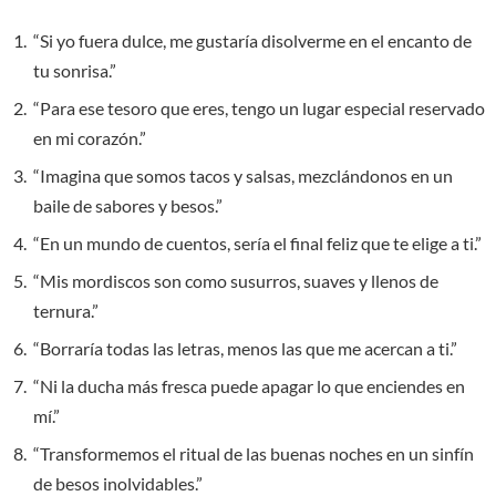
“Si yo fuera dulce, me gustaría disolverme en el encanto de
tu sonrisa.”
“Para ese tesoro que eres, tengo un lugar especial reservado
en mi corazón.”
“Imagina que somos tacos y salsas, mezclándonos en un
baile de sabores y besos.”
“En un mundo de cuentos, sería el final feliz que te elige a ti.”
“Mis mordiscos son como susurros, suaves y llenos de
ternura.”
“Borraría todas las letras, menos las que me acercan a ti.”
“Ni la ducha más fresca puede apagar lo que enciendes en
mí.”
“Transformemos el ritual de las buenas noches en un sinfín
de besos inolvidables.”