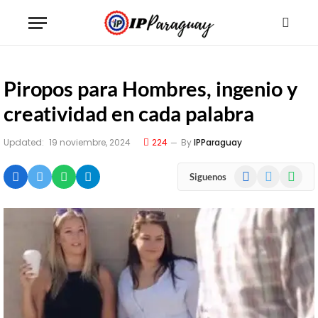
Piropos para Hombres, ingenio y
creatividad en cada palabra
Updated:
19 noviembre, 2024
224
By
IPParaguay
Facebook
X
WhatsA
Siguenos
(Twitter)