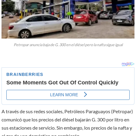
Petropar anuncia baja de G. 300 en el diésel pero la nafta sigue igual
A través de sus redes sociales, Petróleos Paraguayos (Petropar)
comunicó que los precios del diésel bajarán G. 300 por litro en
sus estaciones de servicio. Sin embargo, los precios de la nafta y
el gas de uso doméstico no cambiarán.