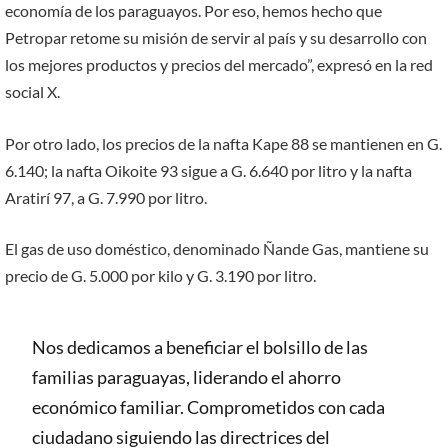
economía de los paraguayos. Por eso, hemos hecho que
Petropar retome su misión de servir al país y su desarrollo con
los mejores productos y precios del mercado”, expresó en la red
social X.
Por otro lado, los precios de la nafta Kape 88 se mantienen en G.
6.140; la nafta Oikoite 93 sigue a G. 6.640 por litro y la nafta
Aratirí 97, a G. 7.990 por litro.
El gas de uso doméstico, denominado Ñande Gas, mantiene su
precio de G. 5.000 por kilo y G. 3.190 por litro.
Nos dedicamos a beneficiar el bolsillo de las
familias paraguayas, liderando el ahorro
económico familiar. Comprometidos con cada
ciudadano siguiendo las directrices del