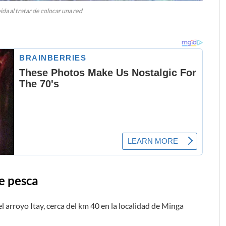
ida al tratar de colocar una red
e pesca
l arroyo Itay, cerca del km 40 en la localidad de Minga