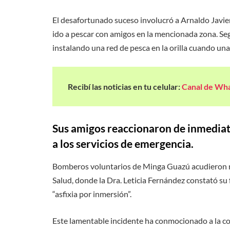
El desafortunado suceso involucró a Arnaldo Javier
ido a pescar con amigos en la mencionada zona. S
instalando una red de pesca en la orilla cuando una
Recibí las noticias en tu celular:
Canal de Wh
Sus amigos reaccionaron de inmediato
a los servicios de emergencia.
Bomberos voluntarios de Minga Guazú acudieron rá
Salud, donde la Dra. Leticia Fernández constató su
“asfixia por inmersión”.
Este lamentable incidente ha conmocionado a la co