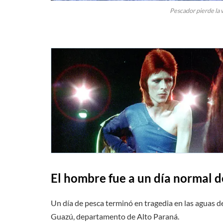
Pescador pierde la v
El hombre fue a un día normal d
Un día de pesca terminó en tragedia en las aguas de
Guazú, departamento de Alto Paraná.