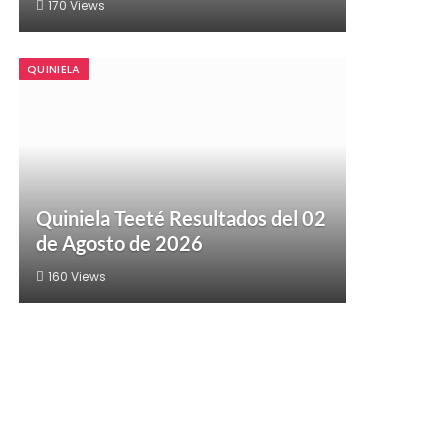
170
Views
QUINIELA
Quiniela Teeté Resultados del 02
de Agosto de 2026
160
Views