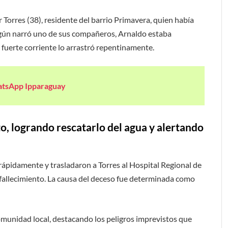
 Torres (38), residente del barrio Primavera, quien había
egún narró uno de sus compañeros, Arnaldo estaba
 fuerte corriente lo arrastró repentinamente.
atsApp Ipparaguay
, logrando rescatarlo del agua y alertando
pidamente y trasladaron a Torres al Hospital Regional de
 fallecimiento. La causa del deceso fue determinada como
munidad local, destacando los peligros imprevistos que