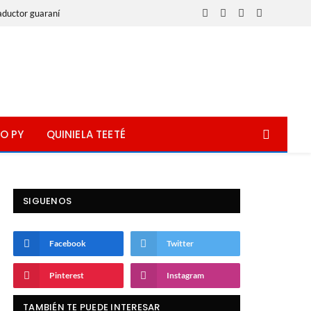
aductor guaraní
Facebook
X
Instagram
WhatsApp
(Twitter)
O PY
QUINIELA TEETÉ
SIGUENOS
Facebook
Twitter
Pinterest
Instagram
TAMBIÉN TE PUEDE INTERESAR