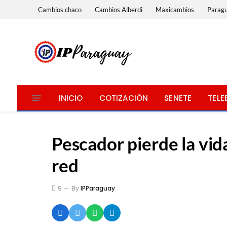
Cambios chaco
Cambios Alberdi
Maxicambios
Parag
INICIO
COTIZACIÓN
SENETE
TELE
Pescador pierde la vida
red
9
By
IPParaguay