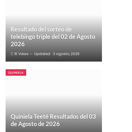
Resultado del sorteo de
telebingo triple del 02 de Agosto
2026
1K
Views
Updated:
3 agosto, 2026
QUINIELA
Quiniela Teeté Resultados del 03
de Agosto de 2026