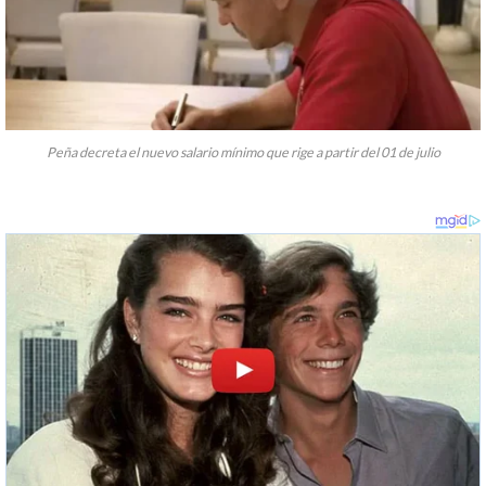
Peña decreta el nuevo salario mínimo que rige a partir del 01 de julio