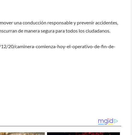
omover una conducción responsable y prevenir accidentes,
anscurran de manera segura para todos los ciudadanos.
/12/20/caminera-comienza-hoy-el-operativo-de-fin-de-