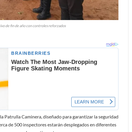
ivo de fin de año con controles reforzados
 la Patrulla Caminera, diseñado para garantizar la seguridad
Cerca de 500 inspectores estarán desplegados en diferentes