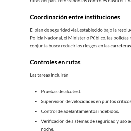
rutas del país, reforzando los controles hasta el 1 
Coordinación entre instituciones
El plan de seguridad vial, establecido bajo la resol
Policía Nacional, el Ministerio Público, las policías
conjunta busca reducir los riesgos en las carreteras
Controles en rutas
Las tareas incluirán:
Pruebas de alcotest.
Supervisión de velocidades en puntos críticos
Control de adelantamientos indebidos.
Verificación de sistemas de seguridad y uso 
noche.