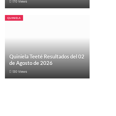
170
Views
QUINIELA
Quiniela Teeté Resultados del 02
de Agosto de 2026
130
Views