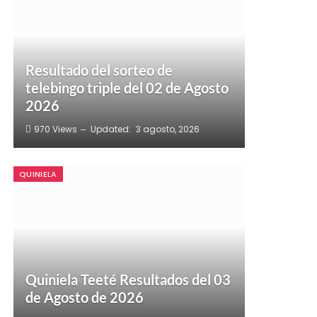
Resultado del sorteo de
telebingo triple del 02 de Agosto
2026
970
Views
Updated:
3 agosto, 2026
QUINIELA
Quiniela Teeté Resultados del 03
de Agosto de 2026