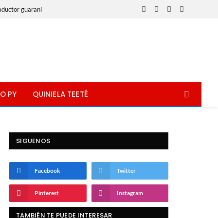
aductor guaraní
Facebook
X
Instagram
WhatsApp
(Twitter)
O PY
QUINIELA TEETÉ
SIGUENOS
Facebook
Twitter
Pinterest
Instagram
TAMBIÉN TE PUEDE INTERESAR