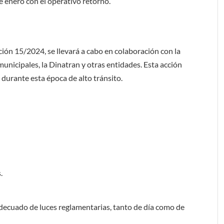
de enero con el operativo retorno.
ución 15/2024, se llevará a cabo en colaboración con la
 municipales, la Dinatran y otras entidades. Esta acción
 durante esta época de alto tránsito.
.
adecuado de luces reglamentarias, tanto de día como de