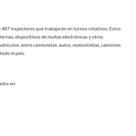
n 487 inspectores que trabajarán en turnos rotativos. Estos
nternas, dispositivos de multas electrónicas y otros
ehículos, entre camionetas, autos, motocicletas, camiones
todo el país.
ados en: