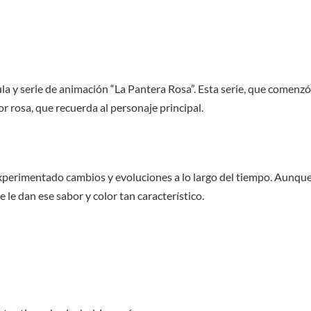
ula y serie de animación “La Pantera Rosa”. Esta serie, que comenzó
r rosa, que recuerda al personaje principal.
erimentado cambios y evoluciones a lo largo del tiempo. Aunque no
le dan ese sabor y color tan característico.