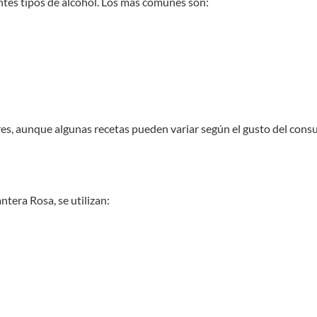
tes tipos de alcohol. Los más comunes son:
es, aunque algunas recetas pueden variar según el gusto del consum
ntera Rosa, se utilizan: