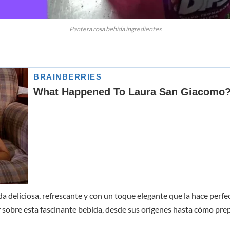
Pantera rosa bebida ingredientes
a deliciosa, refrescante y con un toque elegante que la hace perfec
r sobre esta fascinante bebida, desde sus orígenes hasta cómo prep