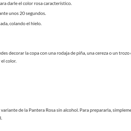
 darle el color rosa característico.
rante unos 20 segundos.
ada, colando el hielo.
edes decorar la copa con una rodaja de piña, una cereza o un troz
el color.
variante de la Pantera Rosa sin alcohol. Para prepararla, simpleme
l.