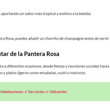
aportando un sabor más tropical y exótico a la bebida.
tera Rosa, puedes añadir un chorrito de champagne antes de servir 
utar de la Pantera Rosa
ta a diferentes ocasiones, desde fiestas y reuniones sociales hast
s y platos ligeros como ensaladas, sushi o mariscos.
Habitaciones ✓ Servicios ✓ Ubicación