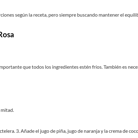
iones según la receta, pero siempre buscando mantener el equilibrio
 Rosa
mportante que todos los ingredientes estén fríos. También es neces
a mitad.
ctelera. 3. Añade el jugo de piña, jugo de naranja y la crema de coco