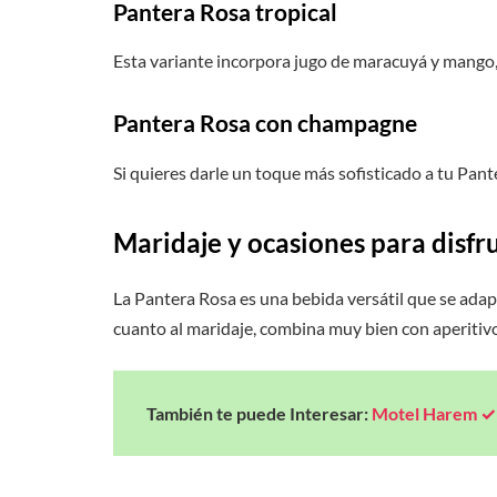
Pantera Rosa tropical
Esta variante incorpora jugo de maracuyá y mango, 
Pantera Rosa con champagne
Si quieres darle un toque más sofisticado a tu Pan
Maridaje y ocasiones para disfr
La Pantera Rosa es una bebida versátil que se adap
cuanto al maridaje, combina muy bien con aperitivo
También te puede Interesar:
Motel Harem ✓ 