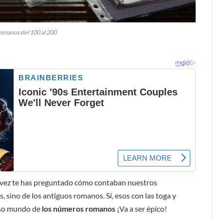
manos del 100 al 200
a vez te has preguntado cómo contaban nuestros
 sino de los antiguos romanos. Sí, esos con las toga y
oso mundo de
los números romanos
¡Va a ser épico!