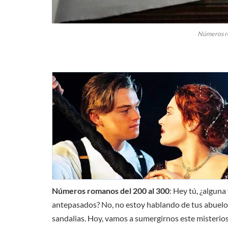
Números ro
Números romanos del 200 al 300
: Hey tú, ¿algun
antepasados? No, no estoy hablando de tus abuelos,
sandalias. Hoy, vamos a sumergirnos este misteri