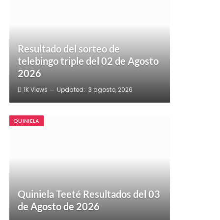
Resultado del sorteo de
telebingo triple del 02 de Agosto
2026
1K
Views
Updated:
3 agosto, 2026
QUINIELA
Quiniela Teeté Resultados del 03
de Agosto de 2026