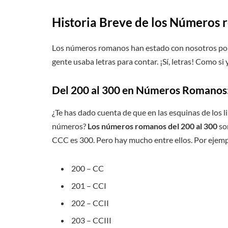
Historia Breve de los Números 
Los números romanos han estado con nosotros por si
gente usaba letras para contar. ¡Sí, letras! Como si y
Del 200 al 300 en Números Romanos
¿Te has dado cuenta de que en las esquinas de los li
números?
Los números romanos del 200 al 300
so
CCC es 300. Pero hay mucho entre ellos. Por ejemp
200 – CC
201 – CCI
202 – CCII
203 – CCIII