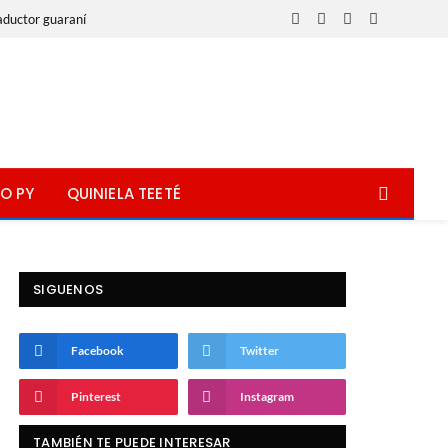
aductor guaraní
Facebook
X
Instagram
WhatsApp
(Twitter)
O PY
QUINIELA TEETÉ
SIGUENOS
Facebook
Twitter
Pinterest
Instagram
TAMBIÉN TE PUEDE INTERESAR