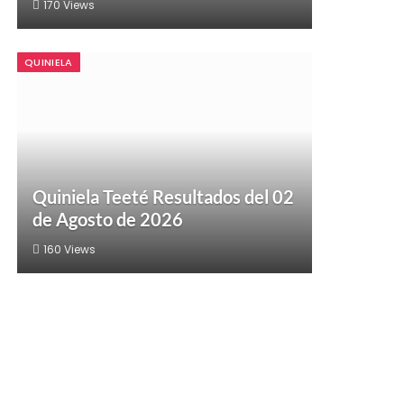
170
Views
QUINIELA
Quiniela Teeté Resultados del 02
de Agosto de 2026
160
Views