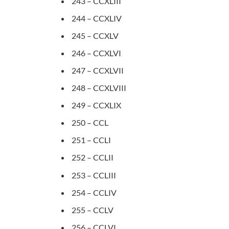
243 – CCXLIII
244 – CCXLIV
245 – CCXLV
246 – CCXLVI
247 – CCXLVII
248 – CCXLVIII
249 – CCXLIX
250 – CCL
251 – CCLI
252 – CCLII
253 – CCLIII
254 – CCLIV
255 – CCLV
256 – CCLVI