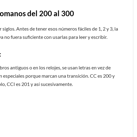
romanos del 200 al 300
glos. Antes de tener esos números fáciles de 1, 2 y 3, la
a no fuera suficiente con usarlas para leer y escribir.
:
bros antiguos o en los relojes, se usan letras en vez de
n especiales porque marcan una transición. CC es 200 y
lo, CCI es 201 y así sucesivamente.