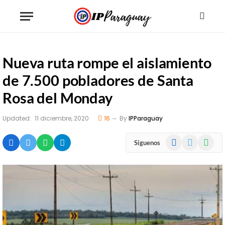
Nueva ruta rompe el aislamiento
de 7.500 pobladores de Santa
Rosa del Monday
Updated:
11 diciembre, 2020
16
By
IPParaguay
Facebook
X
WhatsA
Siguenos
(Twitter)