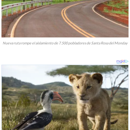
Nueva ruta rompe el aislamiento de 7.500 pobladores de Santa Rosa del Monday